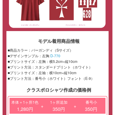
モデル着用商品情報
■商品カラー：バーガンディ（Sサイズ）
■デザインサンプル：左胸
D-770
■プリントサイズ：左胸：横5.2cm×縦10cm
■プリント方法：スタンダードプリント（ホワイト）
■プリントサイズ：左袖：横10cm×縦10cm
■プリント方法：番号小（ホワイト）フォント（E-9）
クラスポロシャツ作成の価格例
本体＋1ヶ所1色
1ヶ所追加
番号小
+
+
1,280円
350円
350円