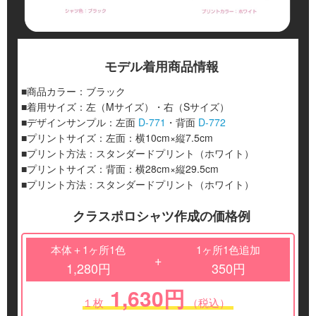
モデル着用商品情報
■商品カラー：ブラック
■着用サイズ：左（Mサイズ）・右（Sサイズ）
■デザインサンプル：左面
D-771
・背面
D-772
■プリントサイズ：左面：横10cm×縦7.5cm
■プリント方法：スタンダードプリント（ホワイト）
■プリントサイズ：背面：横28cm×縦29.5cm
■プリント方法：スタンダードプリント（ホワイト）
クラスポロシャツ作成の価格例
本体＋1ヶ所1色
1ヶ所1色追加
+
1,280円
350円
1,630円
１枚
（税込）