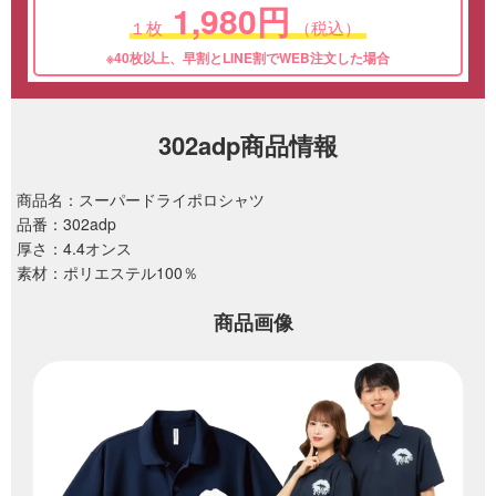
1,980円
１枚
（税込）
※40枚以上、早割とLINE割でWEB注文した場合
302adp商品情報
商品名：スーパードライポロシャツ
品番：302adp
厚さ：4.4オンス
素材：ポリエステル100％
商品画像