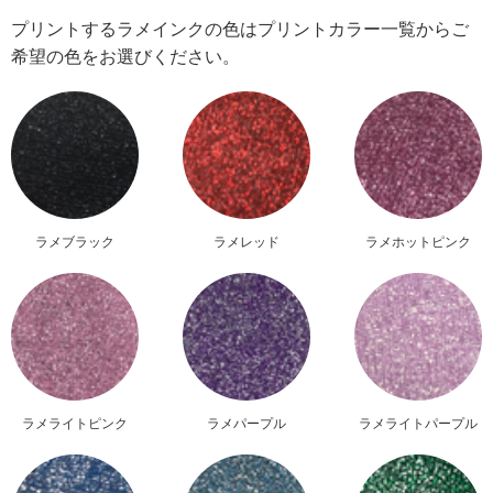
プリントするラメインクの色はプリントカラー一覧からご
希望の色をお選びください。
ラメブラック
ラメレッド
ラメホットピンク
ラメライトピンク
ラメパープル
ラメライトパープル