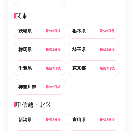
関東
茨城県
栃木県
最短2日後
最短2日後
群馬県
埼玉県
最短2日後
最短2日後
千葉県
東京都
最短2日後
最短2日後
神奈川県
最短2日後
甲信越・北陸
新潟県
富山県
最短2日後
最短2日後