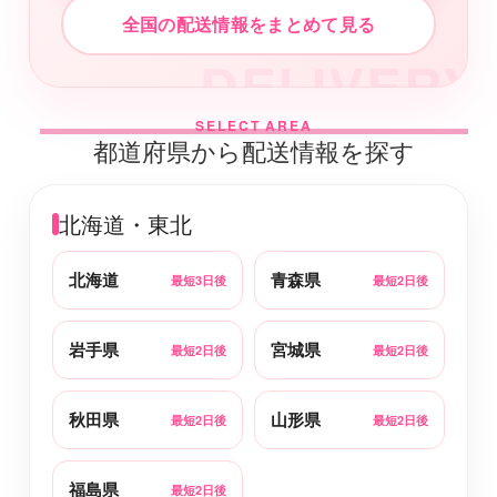
全国の配送情報をまとめて見る
DELIVERY
SELECT AREA
都道府県から配送情報を探す
北海道・東北
北海道
青森県
最短3日後
最短2日後
岩手県
宮城県
最短2日後
最短2日後
秋田県
山形県
最短2日後
最短2日後
福島県
最短2日後