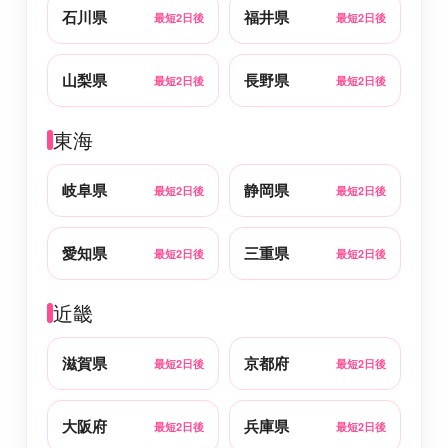
石川県
福井県
最短2日後
最短2日後
山梨県
長野県
最短2日後
最短2日後
東海
岐阜県
静岡県
最短2日後
最短2日後
愛知県
三重県
最短2日後
最短2日後
近畿
滋賀県
京都府
最短2日後
最短2日後
大阪府
兵庫県
最短2日後
最短2日後