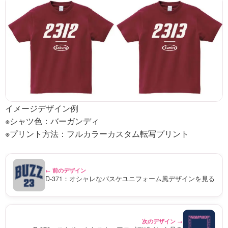
イメージデザイン例
※シャツ色：バーガンディ
※プリント方法：フルカラーカスタム転写プリント
← 前のデザイン
D-371：オシャレなバスケユニフォーム風デザインを見る
次のデザイン →