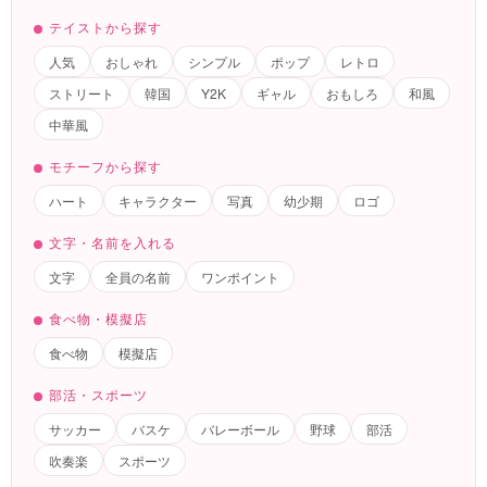
テイストから探す
人気
おしゃれ
シンプル
ポップ
レトロ
ストリート
韓国
Y2K
ギャル
おもしろ
和風
中華風
モチーフから探す
ハート
キャラクター
写真
幼少期
ロゴ
文字・名前を入れる
文字
全員の名前
ワンポイント
食べ物・模擬店
食べ物
模擬店
部活・スポーツ
サッカー
バスケ
バレーボール
野球
部活
吹奏楽
スポーツ