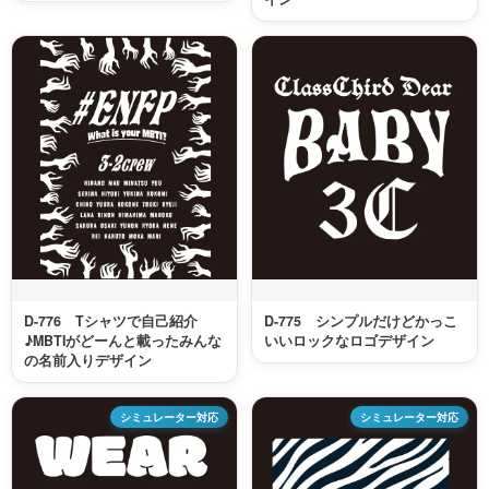
D-776 Tシャツで自己紹介
D-775 シンプルだけどかっこ
♪MBTIがどーんと載ったみんな
いいロックなロゴデザイン
の名前入りデザイン
シミュレーター対応
シミュレーター対応