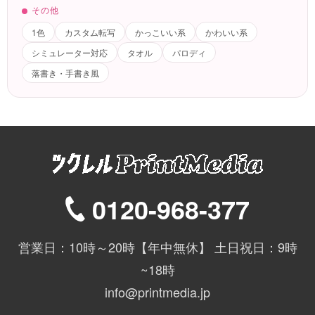
その他
1色
カスタム転写
かっこいい系
かわいい系
シミュレーター対応
タオル
パロディ
落書き・手書き風
0120-968-377
営業日：10時～20時【年中無休】 土日祝日：9時
~18時
info@printmedia.jp