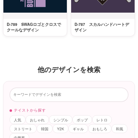
D-789 SWAGロゴとクロスで
D-787 スカルハンドハートデ
クールなデザイン
ザイン
他のデザインを検索
テイストから探す
人気
おしゃれ
シンプル
ポップ
レトロ
ストリート
韓国
Y2K
ギャル
おもしろ
和風
中華風