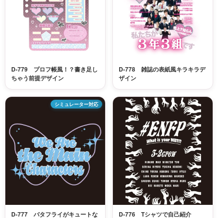
D-779 プロフ帳風！？書き足し
D-778 雑誌の表紙風キラキラデ
ちゃう前提デザイン
ザイン
シミュレーター対応
D-777 バタフライがキュートな
D-776 Tシャツで自己紹介