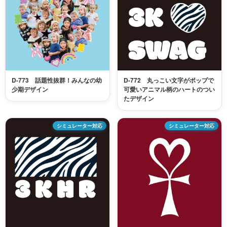
D-773 話題性抜群！みんなの幼
D-772 丸っこい文字がポップで
少期デザイン
可愛いアニマル柄のハートのつい
たデザイン
シミュレーター対応
シミュレーター対応