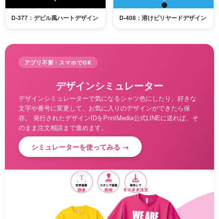
D-377：デビル風ハートデザイン
D-408：溶けビリヤードデザイン
アプリ不要・スマホでOK
デザインシミュレーター
デザインシミュレーターで気になるシャツ色にしたり、好きな
文字や番号に変更して、お気に入りのデザインができたら保
存。 発行されたデザインIDをPrintMedia公式LINEに送れば、そ
のまま注文相談まで進めます。
シミュレーターを使ってみる →