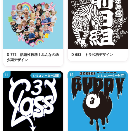
D-773 話題性抜群！みんなの幼
D-683 トラ和柄デザイン
少期デザイン
シミュレーター対応
シミュレーター対応