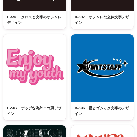
D-598 クロスと文字のオシャレ
D-597 オシャレな立体文字デザ
デザイン
イン
D-587 ポップな海外ロゴ風デザ
D-586 星とゴシック文字のデザ
イン
イン