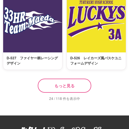
D-527 ファイヤー柄レーシング
D-526 レイカーズ風バスケユニ
デザイン
フォームデザイン
もっと見る
24 / 118 件を表示中