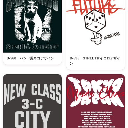
D-560 バンド風ネコデザイン
D-535 STREETサイコロデザイ
ン