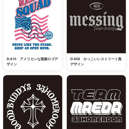
D-610 アメリカンな国旗ロゴデ
D-608 かっこいいストリート風
ザイン
デザイン