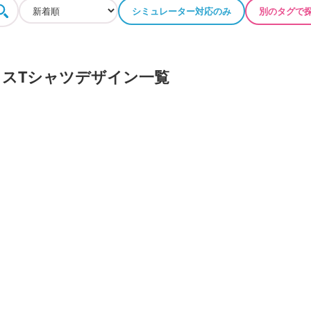
シミュレーター対応のみ
別のタグで
スTシャツデザイン一覧