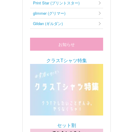
Print Star (プリントスター)
glimmer (グリマー)
Gildan (ギルダン)
お知らせ
クラスTシャツ特集
セット割