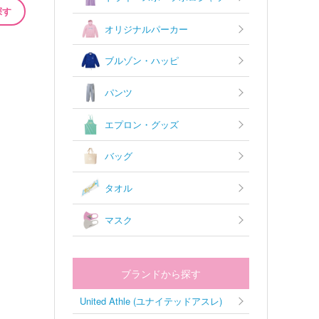
探す
オリジナルパーカー
ブルゾン・ハッピ
パンツ
エプロン・グッズ
バッグ
タオル
マスク
ブランドから探す
United Athle (ユナイテッドアスレ)