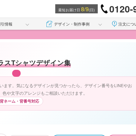
0120-
8/9
最短お届け日
(日)
割引情報
デザイン・制作事例
注文につ
ラスTシャツデザイン集
います。気になるデザインが見つかったら、デザイン番号をLINEやお
。色や文字のアレンジもご相談いただけます。
背ネーム・背番号対応