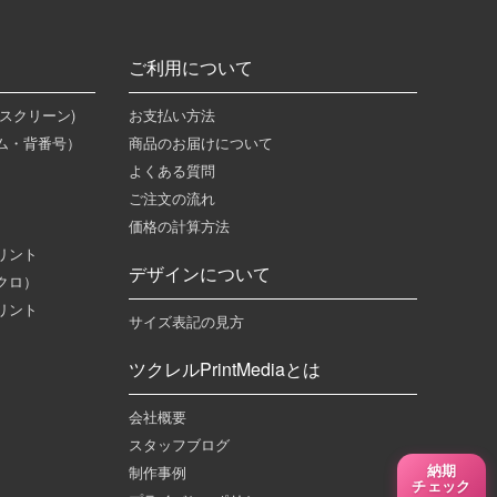
ご利用について
スクリーン)
お支払い方法
ム・背番号）
商品のお届けについて
よくある質問
ご注文の流れ
）
価格の計算方法
リント
デザインについて
クロ）
リント
サイズ表記の見方
ツクレルPrintMediaとは
会社概要
スタッフブログ
納期
制作事例
チェック