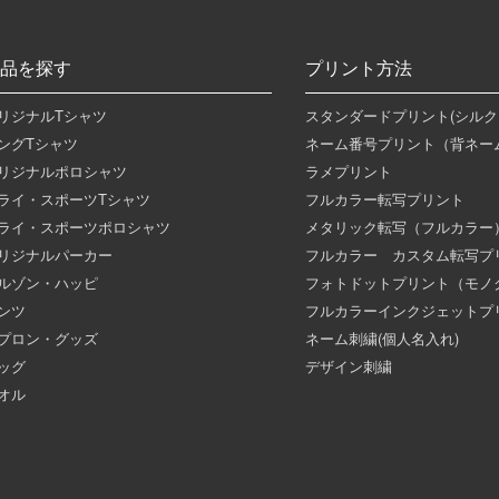
品を探す
プリント方法
リジナルTシャツ
スタンダードプリント(シルク
ングTシャツ
ネーム番号プリント（背ネー
リジナルポロシャツ
ラメプリント
ライ・スポーツTシャツ
フルカラー転写プリント
ライ・スポーツポロシャツ
メタリック転写（フルカラー
リジナルパーカー
フルカラー カスタム転写プ
ルゾン・ハッピ
フォトドットプリント（モノ
ンツ
フルカラーインクジェットプ
プロン・グッズ
ネーム刺繍(個人名入れ)
ッグ
デザイン刺繍
オル