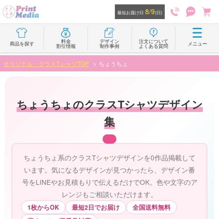
8/9
最短お届け日
(日)
料金
デザイン
注文について
商品を探す
メニュー
割引情報
制作事例
よくある質問
オリジナル・クラスTシャツTOP
ちょうちょ
ちょうちょのクラスTシャツデザイン
集
ちょうちょ系のクラスTシャツデザインを0作品掲載して
います。気になるデザインが見つかったら、デザイン番
号をLINEやお見積もりで伝えるだけでOK。色や文字のア
レンジもご相談いただけます。
1枚からOK
最短2日でお届け
全国送料無料