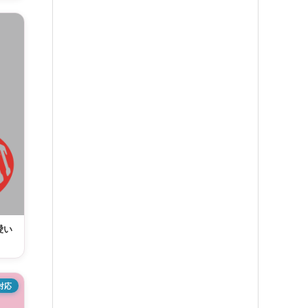
愛い
対応