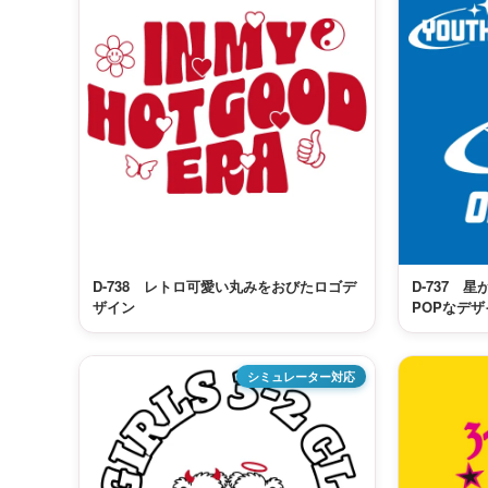
D-738 レトロ可愛い丸みをおびたロゴデ
D-737 
ザイン
POPなデ
シミュレーター対応