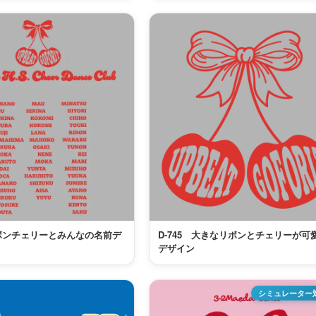
リボンチェリーとみんなの名前デ
D-745 大きなリボンとチェリーが可
デザイン
シミュレーター