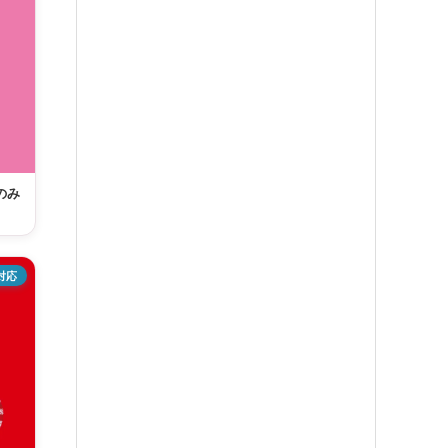
のみ
対応