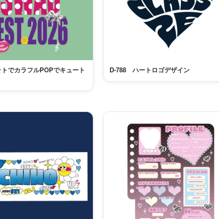
ドットでカラフルPOPでキュート
D-788 ハートロゴデザイン