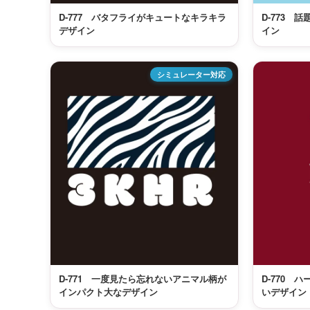
D-777 バタフライがキュートなキラキラ
D-773 
デザイン
イン
シミュレーター対応
D-771 一度見たら忘れないアニマル柄が
D-770 
インパクト大なデザイン
いデザイン