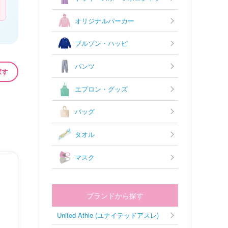
オリジナルパーカー
ブルゾン・ハッピ
パンツ
探す
エプロン・グッズ
バッグ
タオル
マスク
ブランドから探す
United Athle (ユナイテッドアスレ)