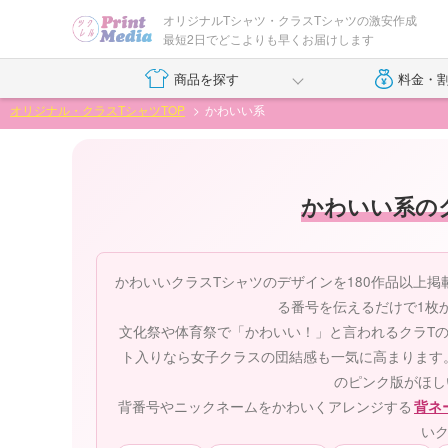
オリジナルTシャツ・クラスTシャツの激安作成
最短2日でどこよりも早くお届けします
商品を探す
料金・
オリジナル・クラスTシャツTOP
かわいい系
かわいい系の
かわいいクラスTシャツのデザインを180作品以上
る番号を伝えるだけで1枚
文化祭や体育祭で「かわいい！」と言われるクラTの
ト入りなら女子クラスの団結感も一気に高まります
のピンク版がほし
背番号やニックネームをかわいくアレンジする
背ネ
いク