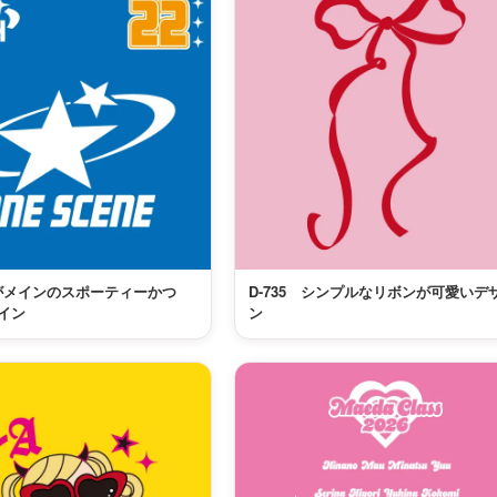
星がメインのスポーティーかつ
D-735 シンプルなリボンが可愛いデ
ザイン
ン