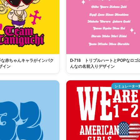
派手な赤ちゃんキャラがインパク
D-718 トリプルハートとPOPなロゴ
ザイン
んなの名前入りデザイン
シミュレーター