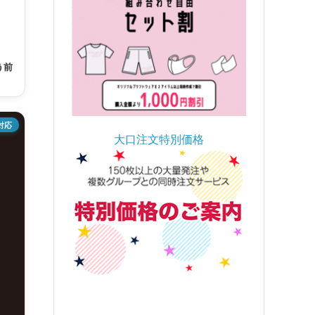
う前
対応
大口注文特別価格