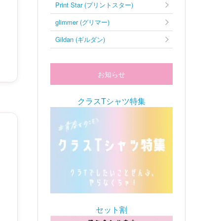
Print Star (プリントスター)
glimmer (グリマー)
Gildan (ギルダン)
お知らせ
クラスTシャツ特集
セット割