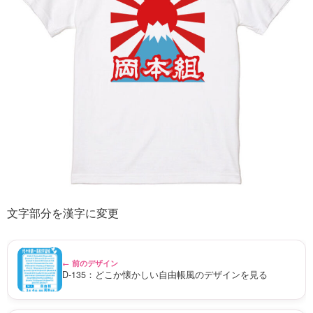
文字部分を漢字に変更
← 前のデザイン
D-135：どこか懐かしい自由帳風のデザインを見る