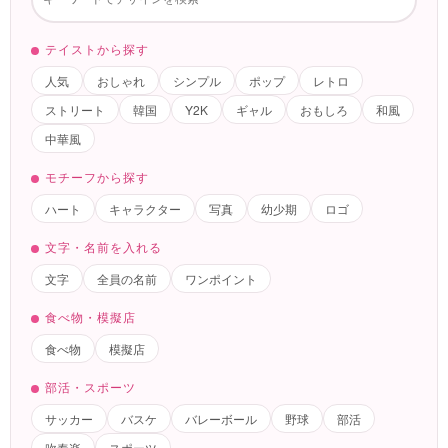
テイストから探す
人気
おしゃれ
シンプル
ポップ
レトロ
ストリート
韓国
Y2K
ギャル
おもしろ
和風
中華風
モチーフから探す
ハート
キャラクター
写真
幼少期
ロゴ
文字・名前を入れる
文字
全員の名前
ワンポイント
食べ物・模擬店
食べ物
模擬店
部活・スポーツ
サッカー
バスケ
バレーボール
野球
部活
吹奏楽
スポーツ