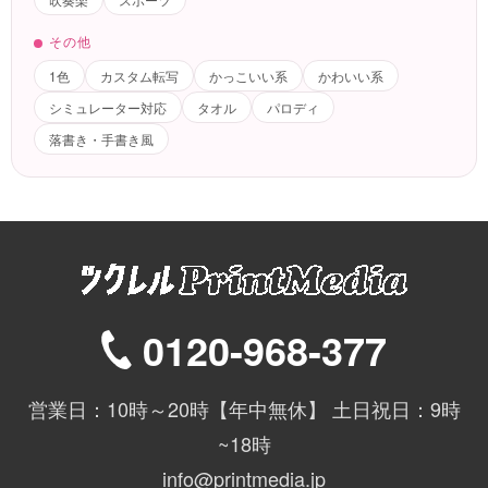
その他
1色
カスタム転写
かっこいい系
かわいい系
シミュレーター対応
タオル
パロディ
落書き・手書き風
0120-968-377
営業日：10時～20時【年中無休】 土日祝日：9時
~18時
info@printmedia.jp