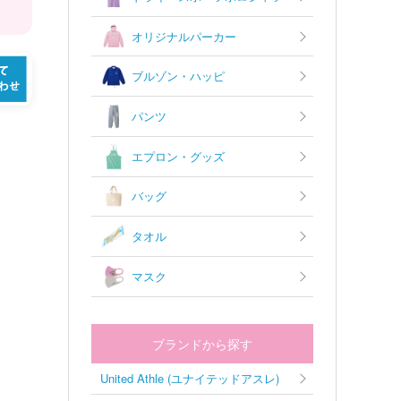
オリジナルパーカー
ブルゾン・ハッピ
パンツ
エプロン・グッズ
バッグ
タオル
マスク
ブランドから探す
United Athle (ユナイテッドアスレ)