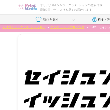
オリジナルTシャツ・クラスTシャツの激安作成
最短2日でどこよりも早くお届けします
商品を探す
料金・
オリジナル・クラスTシャツTOP
クラスTシャツデザイン集
D-42：セイ