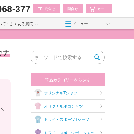
968-377
TEL問合せ
問合せ
カート
いて・よくある質問
メニュー
カナ
商品カテゴリーから探す
オリジナルTシャツ
オリジナルポロシャツ
さん
ドライ・スポーツTシャツ
ま
ドライ・スポーツポロシャツ