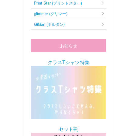
Print Star (プリントスター)
glimmer (グリマー)
Gildan (ギルダン)
お知らせ
クラスTシャツ特集
セット割