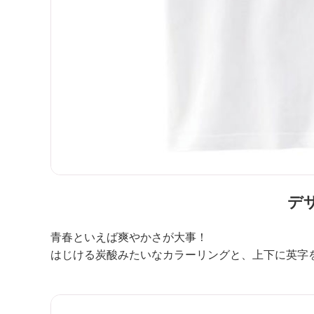
デ
青春といえば爽やかさが大事！
はじける炭酸みたいなカラーリングと、上下に英字