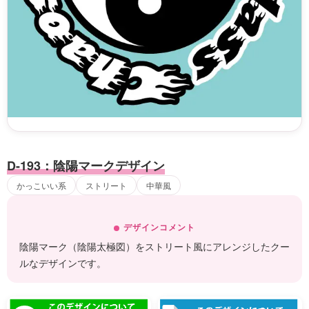
D-193：陰陽マークデザイン
かっこいい系
ストリート
中華風
デザインコメント
陰陽マーク（陰陽太極図）をストリート風にアレンジしたクー
ルなデザインです。