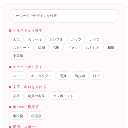
テイストから探す
人気
おしゃれ
シンプル
ポップ
レトロ
ストリート
韓国
Y2K
ギャル
おもしろ
和風
中華風
モチーフから探す
ハート
キャラクター
写真
幼少期
ロゴ
文字・名前を入れる
文字
全員の名前
ワンポイント
食べ物・模擬店
食べ物
模擬店
部活・スポーツ