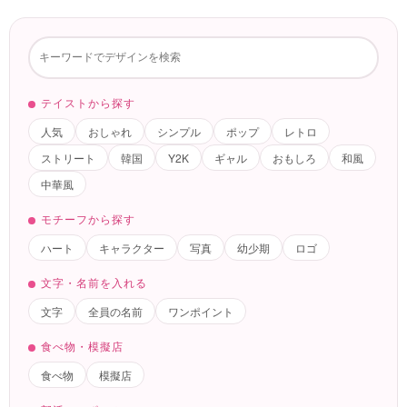
テイストから探す
人気
おしゃれ
シンプル
ポップ
レトロ
ストリート
韓国
Y2K
ギャル
おもしろ
和風
中華風
モチーフから探す
ハート
キャラクター
写真
幼少期
ロゴ
文字・名前を入れる
文字
全員の名前
ワンポイント
食べ物・模擬店
食べ物
模擬店