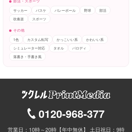
部活・スポーツ
サッカー
バスケ
バレーボール
野球
部活
吹奏楽
スポーツ
その他
1色
カスタム転写
かっこいい系
かわいい系
シミュレーター対応
タオル
パロディ
落書き・手書き風
0120-968-377
営業日：10時～20時【年中無休】 土日祝日：9時