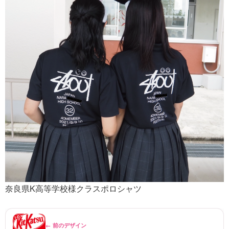
奈良県K高等学校様クラスポロシャツ
← 前のデザイン