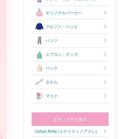
オリジナルパーカー
ブルゾン・ハッピ
パンツ
エプロン・グッズ
バッグ
タオル
マスク
A
ブランドから探す
United Athle (ユナイテッドアスレ)