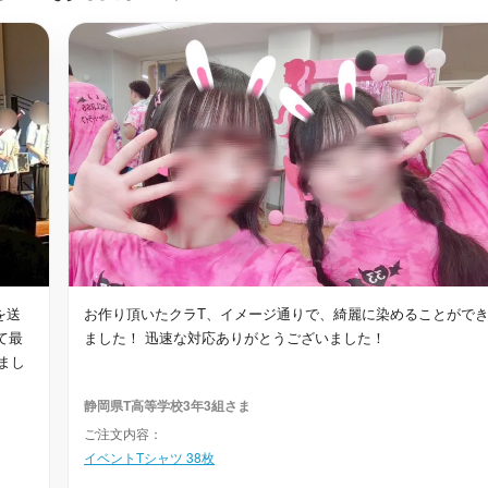
を送
お作り頂いたクラT、イメージ通りで、綺麗に染めることがで
て最
ました！ 迅速な対応ありがとうございました！
まし
静岡県T高等学校3年3組さま
ご注文内容：
イベントTシャツ 38枚