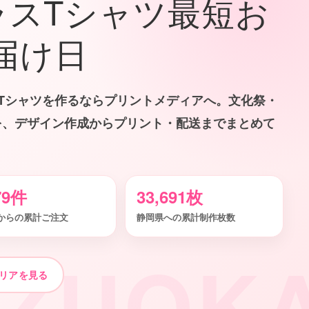
ラスTシャツ最短お
届け日
Tシャツを作るならプリントメディアへ。文化祭・
を、デザイン作成からプリント・配送までまとめて
79件
33,691枚
からの累計ご注文
静岡県への累計制作枚数
IZUOK
リアを見る