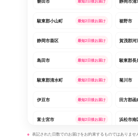
磐田市
静岡市清
最短2日後お届け
駿東郡小山町
裾野市
最短2日後お届け
静岡市葵区
賀茂郡河
最短2日後お届け
島田市
駿東郡長
最短2日後お届け
駿東郡清水町
菊川市
最短2日後お届け
伊豆市
田方郡函
最短2日後お届け
富士宮市
浜松市南
最短2日後お届け
表記された日数でのお届けをお約束するものではありませ