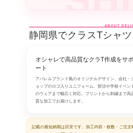
ABOUT DELI
静岡県でクラスTシャ
オシャレで高品質なクラT作成をサ
ート
アパレルブランド風のオリジナルデザイン、会社・
ョップのロゴ入りユニフォーム、部活や学校イベン
のウェアまで幅広く対応。プリントから刺繍まで高
質な加工でお届けします。
記載の最短納期は目安です。加工内容・枚数・ご注文