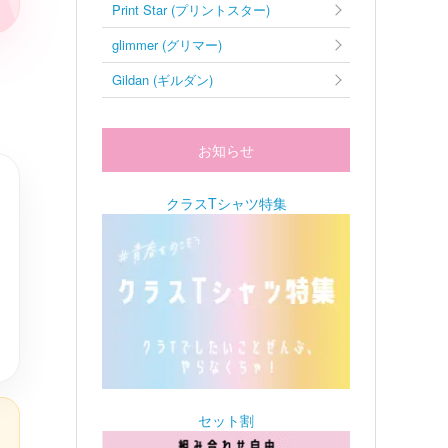
Print Star (プリントスター)
glimmer (グリマー)
Gildan (ギルダン)
お知らせ
クラスTシャツ特集
セット割