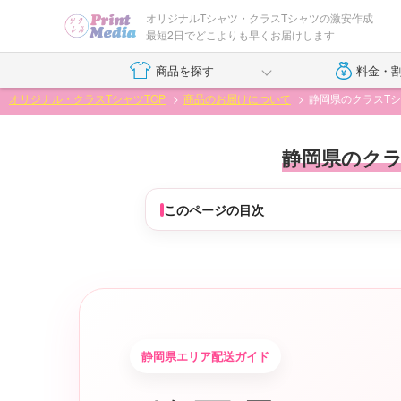
オリジナルTシャツ・クラスTシャツの激安作成
最短2日でどこよりも早くお届けします
商品を探す
料金・
オリジナル・クラスTシャツTOP
商品のお届けについて
静岡県のクラスT
静岡県のクラ
このページの目次
静岡県エリア配送ガイド