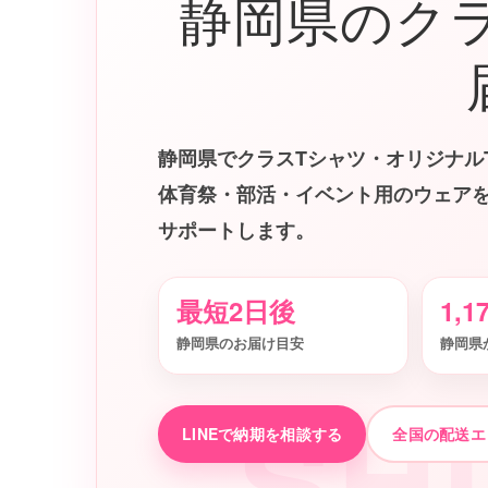
静岡県のク
静岡県でクラスTシャツ・オリジナル
体育祭・部活・イベント用のウェア
サポートします。
最短2日後
1,1
静岡県のお届け目安
静岡県
SH
LINEで納期を相談する
全国の配送エ