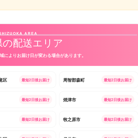
SHIZUOKA AREA
県の配送エリア
域によりお届け日が変わる場合があります。
竜区
周智郡森町
最短2日後お届け
最短2日後お届け
焼津市
最短2日後お届け
最短2日後お届け
牧之原市
最短2日後お届け
最短2日後お届け