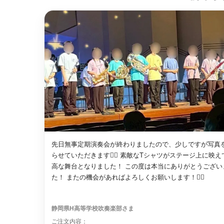
先日無事定期演奏会が終わりましたので、少しですが写真
らせていただきます🙇‍♀️ 素敵なTシャツがステージ上に映え
高な舞台となりました！ この度は本当にありがとうござい
た！ またの機会があればよろしくお願いします！🙇‍♀️
静岡県H高等学校吹奏楽部さま
ご注文内容：