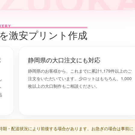
VERY
ツを激安プリント作成
ポ
静岡県の大口注文にも対応
静岡県のお客様から、これまでに累計1,179件以上のご
注文をいただいています。少ロットはもちろん、1,000
シ
枚以上の大口制作もご相談ください。
ト
品
時期・配送状況により前後する場合があります。お急ぎの場合は事前に