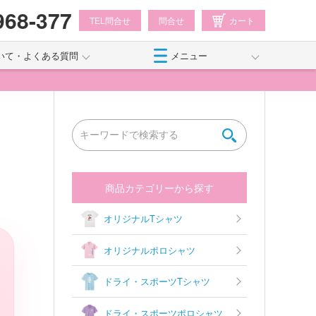
968-377
TEL問合せ
問合せ
カート
いて・よくある質問
メニュー
商品カテゴリーから探す
オリジナルTシャツ
オリジナルポロシャツ
ドライ・スポーツTシャツ
ドライ・スポーツポロシャツ