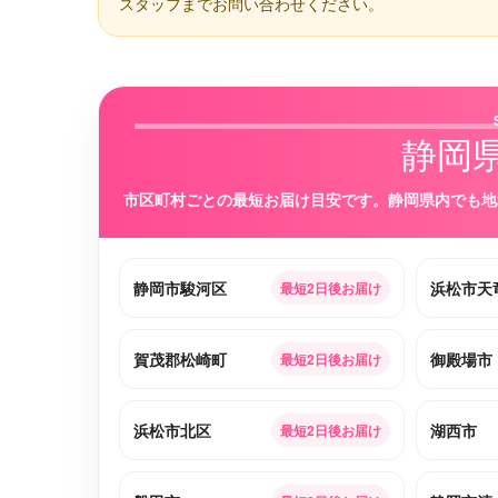
スタッフまでお問い合わせください。
静岡
市区町村ごとの最短お届け目安です。静岡県内でも地
静岡市駿河区
浜松市天
最短2日後お届け
賀茂郡松崎町
御殿場市
最短2日後お届け
浜松市北区
湖西市
最短2日後お届け