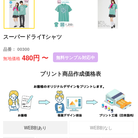
スーパードライTシャツ
品番： 00300
480円 〜
無料サンプル対応中
無地価格
プリント商品作成価格表
WEB割あり
WEB割なし