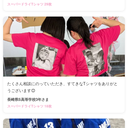
スーパードライTシャツ 29枚
たくさん相談にのっていただき、すてきなTシャツをありがと
うございます😊
長崎県S高等学校3年さま
スーパードライTシャツ 18枚