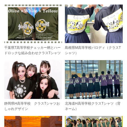
千葉県T高等学校チェッカー柄とハー
島根県M高等学校パロディ（クラスT
ドロックな組み合わせクラスTシャツ
シャツ）
静岡県H高等学校 クラスTシャツお
北海道H高等学校クラスTシャツ（背
しゃれデザイン
ネーム）