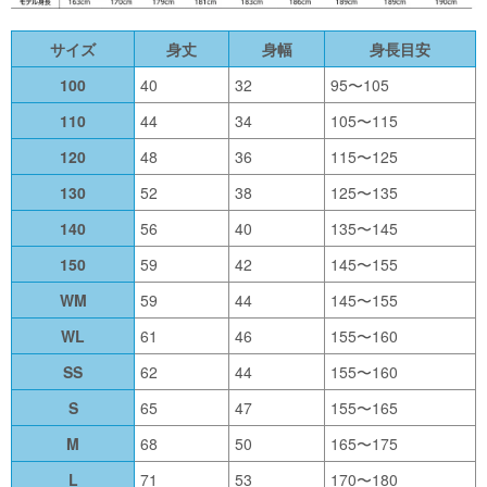
サイズ
身丈
身幅
身長目安
100
40
32
95〜105
110
44
34
105〜115
120
48
36
115〜125
130
52
38
125〜135
140
56
40
135〜145
150
59
42
145〜155
WM
59
44
145〜155
WL
61
46
155〜160
SS
62
44
155〜160
S
65
47
155〜165
M
68
50
165〜175
L
71
53
170〜180