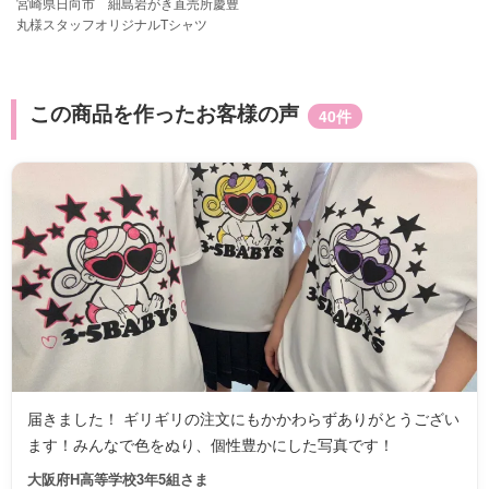
宮崎県日向市 細島岩がき直売所慶豊
丸様スタッフオリジナルTシャツ
この商品を作ったお客様の声
40件
届きました！ ギリギリの注文にもかかわらずありがとうござい
ます！みんなで色をぬり、個性豊かにした写真です！
大阪府H高等学校3年5組さま