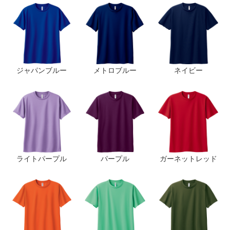
ジャパンブルー
メトロブルー
ネイビー
ライトパープル
パープル
ガーネットレッド