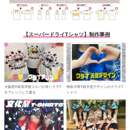
【スーパードライTシャツ】制作事例
大阪府H高等学校コスパが良いクラT
神奈川県Y様天使デザインのクラスT
をアレンジして盛る
シャツ