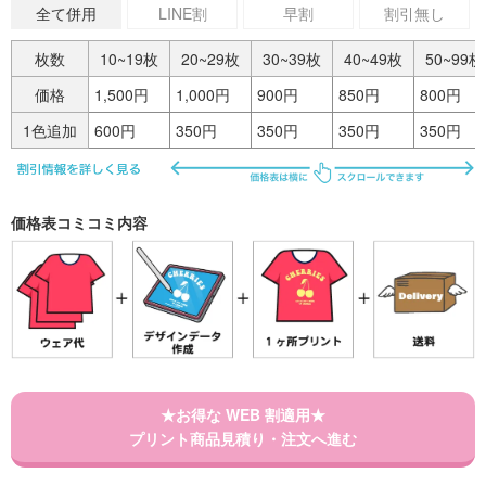
全て併用
LINE割
早割
割引無し
枚数
10~19枚
20~29枚
30~39枚
40~49枚
50~99枚
価格
1,500円
1,000円
900円
850円
800円
1色追加
600円
350円
350円
350円
350円
価格表コミコミ内容
★お得な WEB 割適用★
プリント商品見積り・注文へ進む