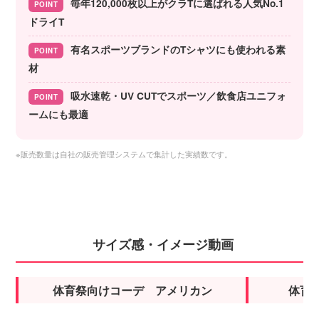
毎年120,000枚以上がクラTに選ばれる人気No.1
POINT
ドライT
有名スポーツブランドのTシャツにも使われる素
POINT
材
吸水速乾・UV CUTでスポーツ／飲食店ユニフォ
POINT
ームにも最適
※販売数量は自社の販売管理システムで集計した実績数です。
サイズ感・イメージ動画
体育祭向けコーデ アメリカン
体育