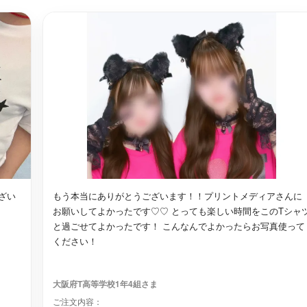
ざい
もう本当にありがとうございます！！プリントメディアさんに
お願いしてよかったです♡♡ とっても楽しい時間をこのTシャ
と過ごせてよかったです！ こんなんでよかったらお写真使って
ください！
大阪府T高等学校1年4組さま
ご注文内容：