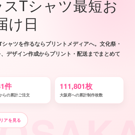
ラスTシャツ最短お
届け日
Tシャツを作るならプリントメディアへ。文化祭・
を、デザイン作成からプリント・配送までまとめて
31件
111,801枚
からの累計ご注文
大阪府への累計制作枚数
OSAK
リアを見る