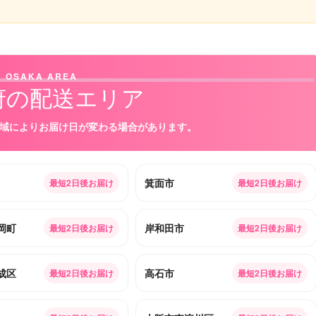
OSAKA AREA
府の配送エリア
域によりお届け日が変わる場合があります。
箕面市
最短2日後お届け
最短2日後お届け
岡町
岸和田市
最短2日後お届け
最短2日後お届け
成区
高石市
最短2日後お届け
最短2日後お届け