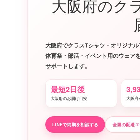
大阪府のク
大阪府でクラスTシャツ・オリジナル
体育祭・部活・イベント用のウェア
サポートします。
最短2日後
3,9
大阪府のお届け目安
大阪府
LINEで納期を相談する
全国の配送エ