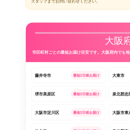
スタッフまでお問い合わせください。
大阪
市区町村ごとの最短お届け目安です。大阪府内でも地
藤井寺市
大東市
最短2日後お届け
堺市美原区
泉北郡忠
最短2日後お届け
大阪市淀川区
大阪市東
最短2日後お届け