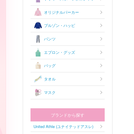
オリジナルパーカー
ブルゾン・ハッピ
パンツ
エプロン・グッズ
バッグ
タオル
マスク
A
ブランドから探す
United Athle (ユナイテッドアスレ)