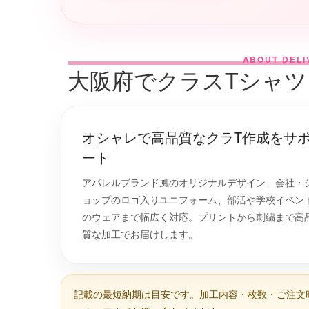
ABOUT DELI
大阪府でクラスTシャ
オシャレで高品質なクラT作成をサ
ート
アパレルブランド風のオリジナルデザイン、会社・
ョップのロゴ入りユニフォーム、部活や学校イベン
のウェアまで幅広く対応。プリントから刺繍まで高
質な加工でお届けします。
記載の最短納期は目安です。加工内容・枚数・ご注文