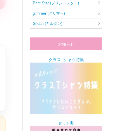
Print Star (プリントスター)
glimmer (グリマー)
Gildan (ギルダン)
お知らせ
クラスTシャツ特集
セット割