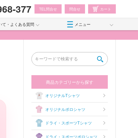
968-377
TEL問合せ
問合せ
カート
いて・よくある質問
メニュー
商品カテゴリーから探す
オリジナルTシャツ
オリジナルポロシャツ
ドライ・スポーツTシャツ
ドライ・スポーツポロシャツ