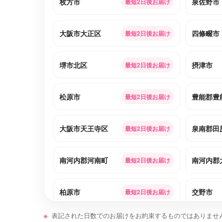
枚方市
泉佐野市
最短2日後お届け
大阪市大正区
四條畷市
最短2日後お届け
堺市北区
摂津市
最短2日後お届け
松原市
豊能郡豊
最短2日後お届け
大阪市天王寺区
泉南郡田
最短2日後お届け
南河内郡河南町
南河内郡
最短2日後お届け
柏原市
交野市
最短2日後お届け
表記された日数でのお届けをお約束するものではありませ