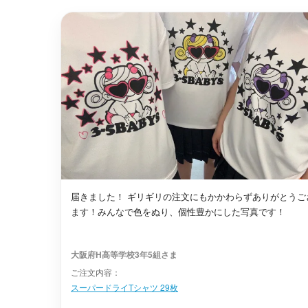
茨木市
最短2日後お届け
届きました！ ギリギリの注文にもかかわらずありがとうご
ます！みんなで色をぬり、個性豊かにした写真です！
大阪府H高等学校3年5組さま
ご注文内容：
スーパードライTシャツ 29枚