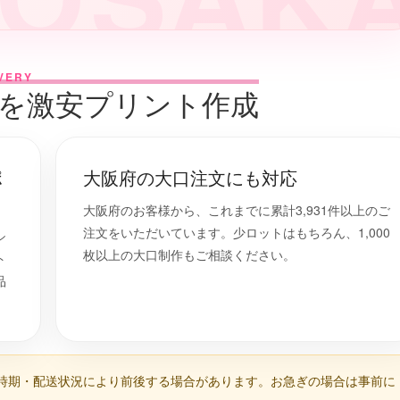
VERY
ツを激安プリント作成
ポ
大阪府の大口注文にも対応
大阪府のお客様から、これまでに累計3,931件以上のご
注文をいただいています。少ロットはもちろん、1,000
シ
枚以上の大口制作もご相談ください。
ト
品
時期・配送状況により前後する場合があります。お急ぎの場合は事前に