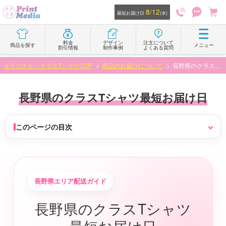
8/12
最短お届け日
(水)
料金
デザイン
注文について
商品を探す
メニュー
割引情報
制作事例
よくある質問
オリジナル・クラスTシャツTOP
商品のお届けについて
長野県のクラスTシャツ最短お届け日
長野県のクラスTシャツ最短お届け日
このページの目次
長野県エリア配送ガイド
長野県のクラスTシャツ