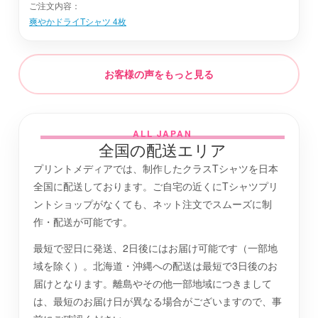
ご注文内容：
爽やかドライTシャツ 4枚
下高井郡野沢温泉村
最短2日後お届け
お客様の声をもっと見る
南佐久郡南相木村
最短2日後お届け
上高井郡小布施町
最短2日後お届け
ALL JAPAN
全国の配送エリア
プリントメディアでは、制作したクラスTシャツを日本
須坂市
最短2日後お届け
全国に配送しております。ご自宅の近くにTシャツプリ
ントショップがなくても、ネット注文でスムーズに制
作・配送が可能です。
上伊那郡箕輪町
最短2日後お届け
最短で翌日に発送、2日後にはお届け可能です（一部地
域を除く）。北海道・沖縄への配送は最短で3日後のお
諏訪郡原村
最短2日後お届け
届けとなります。離島やその他一部地域につきまして
は、最短のお届け日が異なる場合がございますので、事
下伊那郡阿南町
最短2日後お届け