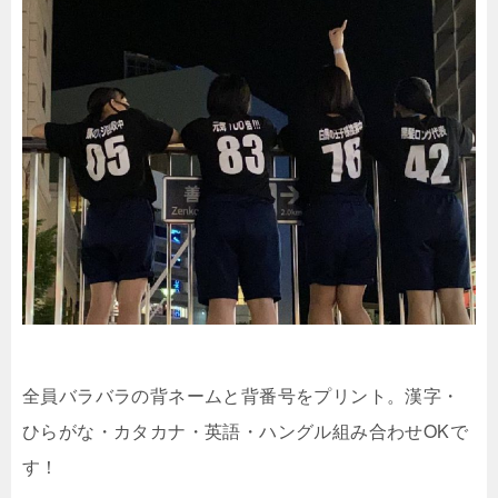
全員バラバラの背ネームと背番号をプリント。漢字・
ひらがな・カタカナ・英語・ハングル組み合わせOKで
す！