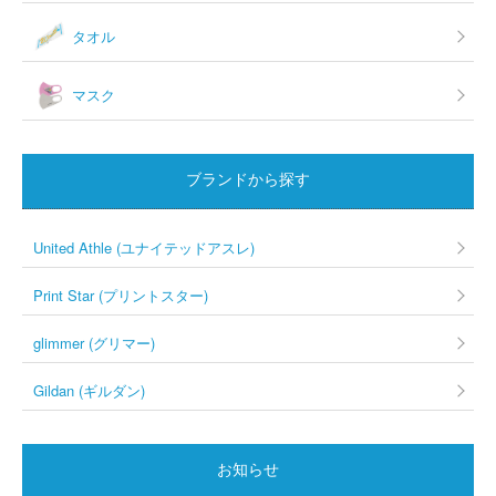
タオル
マスク
ブランドから探す
United Athle (ユナイテッドアスレ)
Print Star (プリントスター)
glimmer (グリマー)
Gildan (ギルダン)
お知らせ