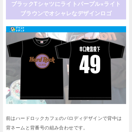
ブラックTシャツにライトパープル×ライト
ブラウンでオシャレなデザインロゴ
前はハードロックカフェのパロディデザインで背中は
背ネームと背番号の組み合わせです。