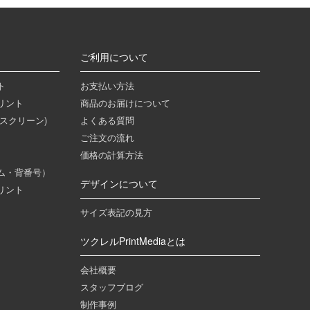
ご利用について
ト
お支払い方法
リント
商品のお届けについて
スクリーン)
よくある質問
ご注文の流れ
価格の計算方法
ム・背番号）
デザインについて
リント
サイズ表記の見方
ツクレルPrintMediaとは
会社概要
スタッフブログ
制作事例