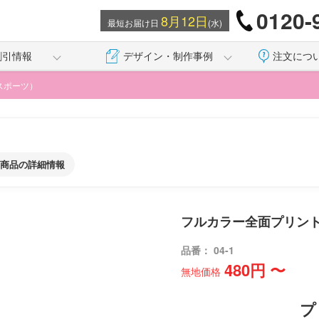
0120-
8月12日
最短お届け日
(水)
割引情報
デザイン・制作事例
注文につ
スポーツ）
商品の詳細情報
フルカラー全面プリン
品番： 04-1
480円 〜
無地価格
プ