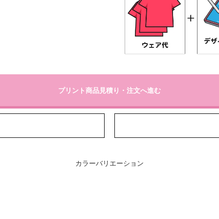
プリント商品見積り・注文へ進む
カラーバリエーション