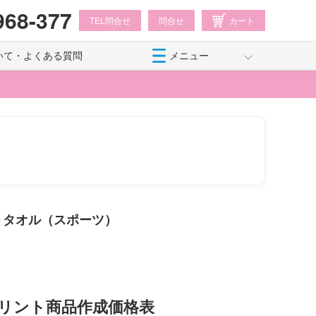
968-377
TEL問合せ
問合せ
カート
いて・よくある質問
メニュー
トタオル（スポーツ）
リント商品作成価格表