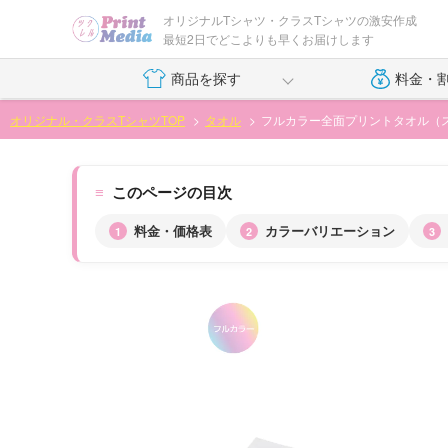
オリジナルTシャツ・クラスTシャツの激安作成
最短2日でどこよりも早くお届けします
商品を探す
料金・
オリジナル・クラスTシャツTOP
タオル
フルカラー全面プリントタオル（
このページの目次
料金・価格表
カラーバリエーション