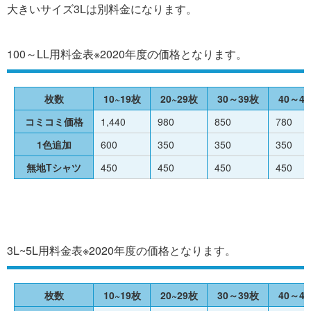
大きいサイズ3Lは別料金になります。
100～LL用料金表※2020年度の価格となります。
枚数
10~19枚
20~29枚
30～39枚
40～4
コミコミ価格
1,440
980
850
780
1色追加
600
350
350
350
無地Tシャツ
450
450
450
450
3L~5L用料金表※2020年度の価格となります。
枚数
10~19枚
20~29枚
30～39枚
40～4