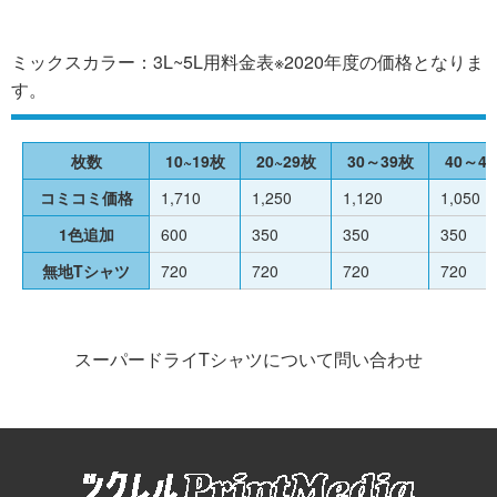
ミックスカラー：3L~5L用料金表※2020年度の価格となりま
す。
枚数
10~19枚
20~29枚
30～39枚
40～4
コミコミ価格
1,710
1,250
1,120
1,050
1色追加
600
350
350
350
無地Tシャツ
720
720
720
720
スーパードライTシャツについて問い合わせ