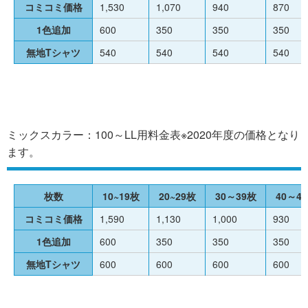
コミコミ価格
1,530
1,070
940
870
1色追加
600
350
350
350
無地Tシャツ
540
540
540
540
ミックスカラー：100～LL用料金表※2020年度の価格となり
ます。
枚数
10~19枚
20~29枚
30～39枚
40～4
コミコミ価格
1,590
1,130
1,000
930
1色追加
600
350
350
350
無地Tシャツ
600
600
600
600