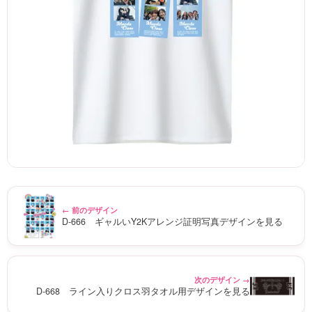
← 前のデザイン
D-666 ギャルいY2Kアレンジ証明写真デザインを見る
次のデザイン →
D-668 ライン入りクロス羽タオル用デザインを見る