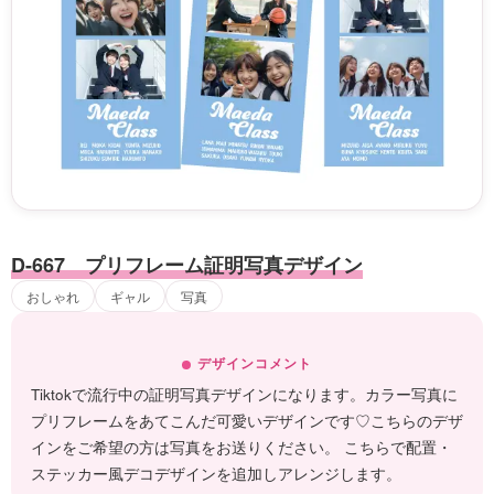
D-667 プリフレーム証明写真デザイン
おしゃれ
ギャル
写真
デザインコメント
Tiktokで流行中の証明写真デザインになります。カラー写真に
プリフレームをあてこんだ可愛いデザインです♡こちらのデザ
インをご希望の方は写真をお送りください。 こちらで配置・
ステッカー風デコデザインを追加しアレンジします。