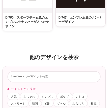
D-750 スポーツチーム風のエ
D-747 エンブレム風のナンバ
ンブレムやナンバーが入ったデ
ーデザイン
ザイン
他のデザインを検索
テイストから探す
人気
おしゃれ
シンプル
ポップ
レトロ
ストリート
韓国
Y2K
ギャル
おもしろ
和風