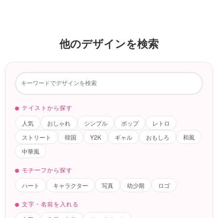
他のデザインを検索
テイストから探す
人気
おしゃれ
シンプル
ポップ
レトロ
ストリート
韓国
Y2K
ギャル
おもしろ
和風
中華風
モチーフから探す
ハート
キャラクター
写真
幼少期
ロゴ
文字・名前を入れる