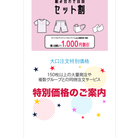
大口注文特別価格