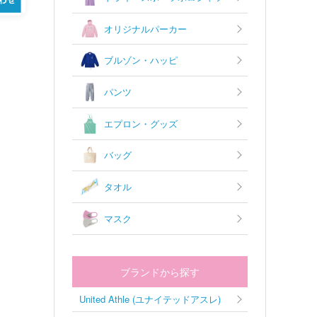
オリジナルパーカー
ブルゾン・ハッピ
パンツ
エプロン・グッズ
バッグ
タオル
マスク
ブランドから探す
United Athle (ユナイテッドアスレ)