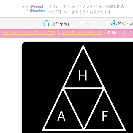
オリジナルTシャツ・クラスTシャツの激安作成
最短2日でどこよりも早くお届けします
商品を探す
料金・
オリジナル・クラスTシャツTOP
クラスTシャツデザイン集
D-59：スト