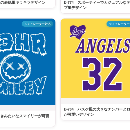
雑誌の表紙風キラキラデザイン
D-774 スポーティーでカジュアルな
プ風デザイン
シミュレーター対応
シミュレーター
D-764 バスケ風の大きなナンバーと
が可愛いデザイン
落書きみたいなスマイリーが可愛