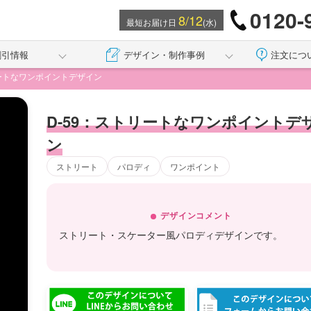
0120-
8/12
最短お届け日
(水)
割引情報
デザイン・制作事例
注文につ
リートなワンポイントデザイン
D-59：ストリートなワンポイントデ
ン
ストリート
パロディ
ワンポイント
デザインコメント
ストリート・スケーター風パロディデザインです。