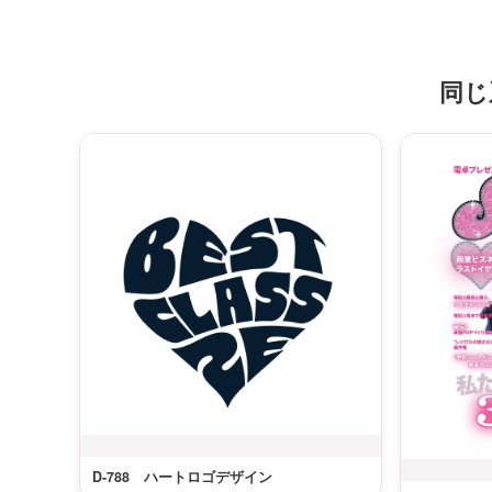
同じ
D-788 ハートロゴデザイン