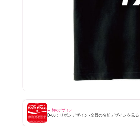
← 前のデザイン
D-60：リボンデザイン×全員の名前デザインを見る