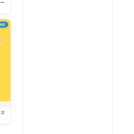
テー
対応
ロゴ