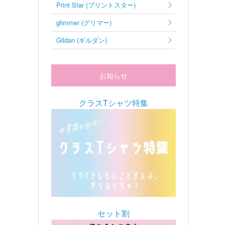
Print Star (プリントスター)
glimmer (グリマー)
Gildan (ギルダン)
お知らせ
クラスTシャツ特集
セット割