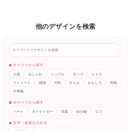
他のデザインを検索
テイストから探す
人気
おしゃれ
シンプル
ポップ
レトロ
ストリート
韓国
Y2K
ギャル
おもしろ
和風
中華風
モチーフから探す
ハート
キャラクター
写真
幼少期
ロゴ
文字・名前を入れる