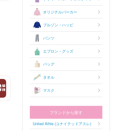
オリジナルパーカー
ブルゾン・ハッピ
パンツ
エプロン・グッズ
バッグ
タオル
マスク
ブランドから探す
United Athle (ユナイテッドアスレ)