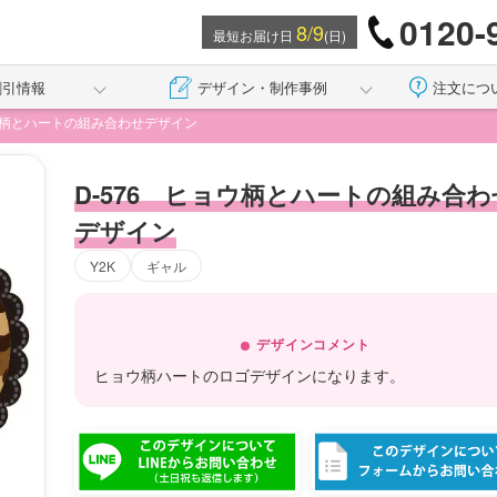
0120-
8/9
最短お届け日
(日)
割引情報
デザイン・制作事例
注文につ
ョウ柄とハートの組み合わせデザイン
D-576 ヒョウ柄とハートの組み合わ
デザイン
Y2K
ギャル
デザインコメント
ヒョウ柄ハートのロゴデザインになります。