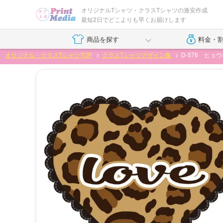
オリジナルTシャツ・クラスTシャツの激安作成
最短2日でどこよりも早くお届けします
商品を探す
料金・
オリジナル・クラスTシャツTOP
クラスTシャツデザイン集
D-576 ヒ