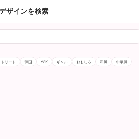
デザインを検索
ストリート
韓国
Y2K
ギャル
おもしろ
和風
中華風