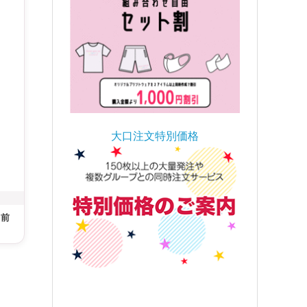
大口注文特別価格
う前