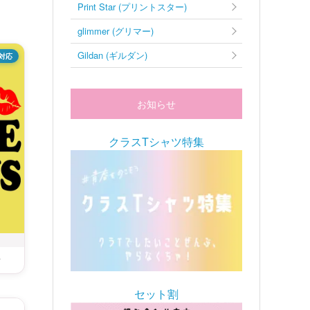
Print Star (プリントスター)
glimmer (グリマー)
Gildan (ギルダン)
対応
お知らせ
クラスTシャツ特集
ン
セット割