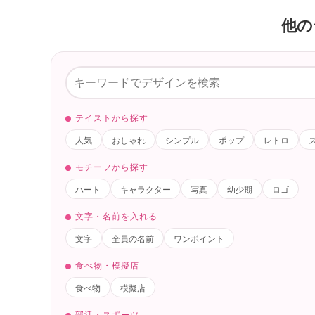
他の
テイストから探す
人気
おしゃれ
シンプル
ポップ
レトロ
モチーフから探す
ハート
キャラクター
写真
幼少期
ロゴ
文字・名前を入れる
文字
全員の名前
ワンポイント
食べ物・模擬店
食べ物
模擬店
部活・スポーツ