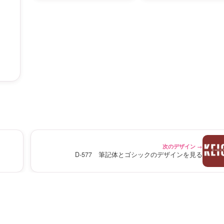
次のデザイン →
D-577 筆記体とゴシックのデザインを見る