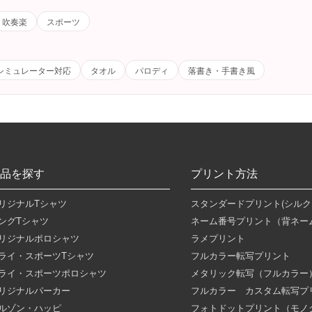
吹奏楽
スポーツ
シミュレーター対応
タオル
パロディ
落書き・手書き風
品を探す
プリント方法
リジナルTシャツ
スタンダードプリント(シルク
ングTシャツ
ネーム番号プリント（背ネー
リジナルポロシャツ
ラメプリント
ライ・スポーツTシャツ
フルカラー転写プリント
ライ・スポーツポロシャツ
メタリック転写（フルカラー
リジナルパーカー
フルカラー カスタム転写プ
ルゾン・ハッピ
フォトドットプリント（モノ