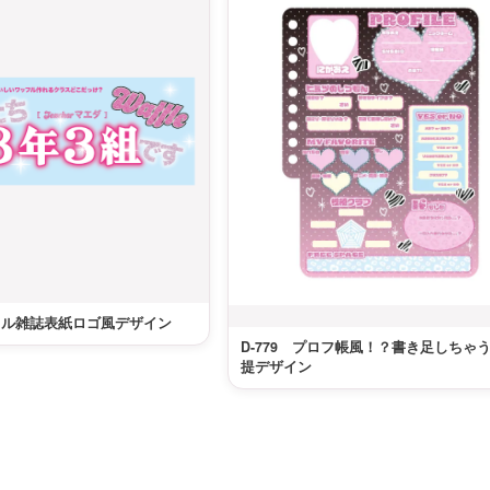
ギャル雑誌表紙ロゴ風デザイン
D-779 プロフ帳風！？書き足しちゃ
提デザイン