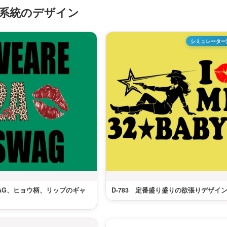
系統のデザイン
シミュレーター
SWAG、ヒョウ柄、リップのギャ
D-783 定番盛り盛りの欲張りデザイ