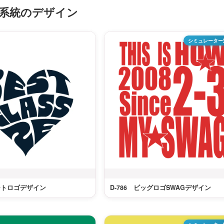
系統のデザイン
シミュレーター
ハートロゴデザイン
D-786 ビッグロゴSWAGデザイン