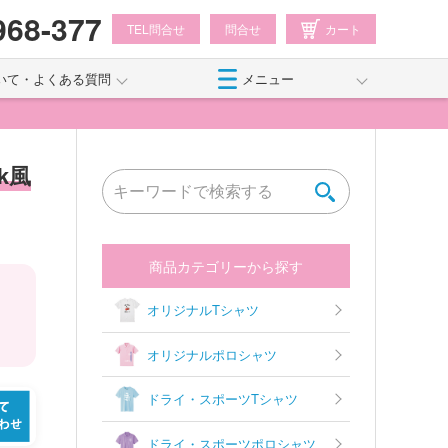
968-377
TEL問合せ
問合せ
カート
いて・よくある質問
メニュー
k風
商品カテゴリーから探す
オリジナルTシャツ
オリジナルポロシャツ
ドライ・スポーツTシャツ
ドライ・スポーツポロシャツ