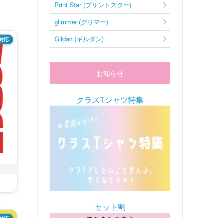
Print Star (プリントスター)
glimmer (グリマー)
Gildan (ギルダン)
対応
お知らせ
クラスTシャツ特集
セット割