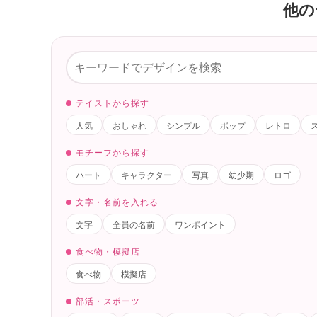
他の
テイストから探す
人気
おしゃれ
シンプル
ポップ
レトロ
モチーフから探す
ハート
キャラクター
写真
幼少期
ロゴ
文字・名前を入れる
文字
全員の名前
ワンポイント
食べ物・模擬店
食べ物
模擬店
部活・スポーツ