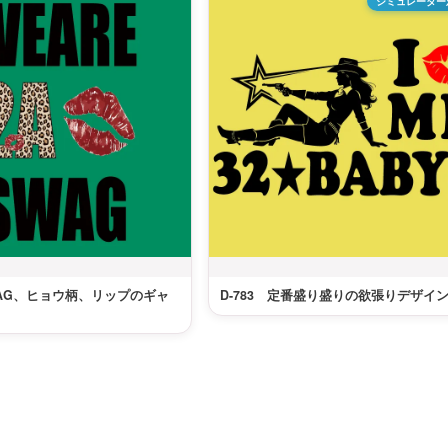
シミュレーター
SWAG、ヒョウ柄、リップのギャ
D-783 定番盛り盛りの欲張りデザイ