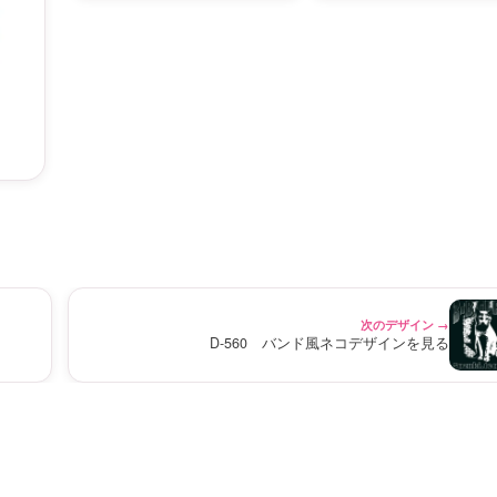
次のデザイン →
D-560 バンド風ネコデザインを見る