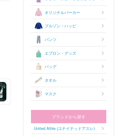
オリジナルパーカー
ブルゾン・ハッピ
パンツ
エプロン・グッズ
バッグ
タオル
マスク
ブランドから探す
United Athle (ユナイテッドアスレ)