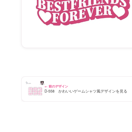
← 前のデザイン
D-558 かわいいゲームシャツ風デザインを見る