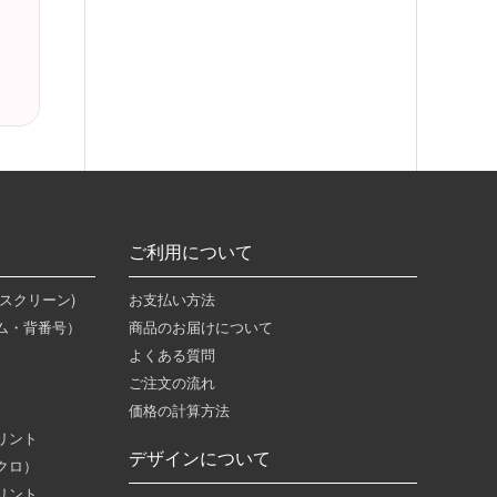
ご利用について
スクリーン)
お支払い方法
ム・背番号）
商品のお届けについて
よくある質問
ご注文の流れ
）
価格の計算方法
リント
デザインについて
クロ）
リント