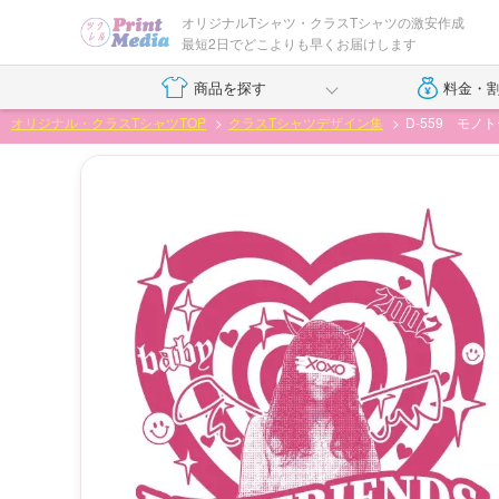
オリジナルTシャツ・クラスTシャツの激安作成
最短2日でどこよりも早くお届けします
商品を探す
料金・
オリジナル・クラスTシャツTOP
クラスTシャツデザイン集
D-559 モ