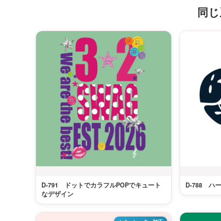
同じ
D-791 ドットでカラフルPOPでキュート
D-788 
なデザイン