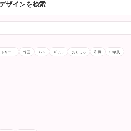
デザインを検索
ストリート
韓国
Y2K
ギャル
おもしろ
和風
中華風