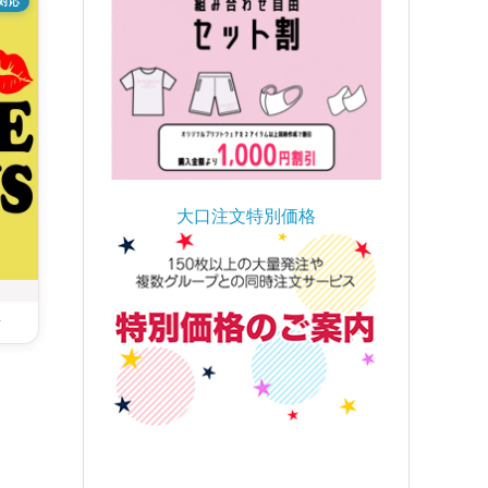
対応
大口注文特別価格
ン