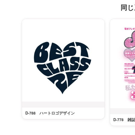
同じ
D-788 ハートロゴデザイン
D-778 