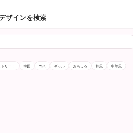
デザインを検索
ストリート
韓国
Y2K
ギャル
おもしろ
和風
中華風