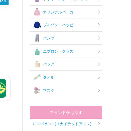
オリジナルパーカー
ブルゾン・ハッピ
パンツ
エプロン・グッズ
バッグ
タオル
マスク
ブランドから探す
United Athle (ユナイテッドアスレ)