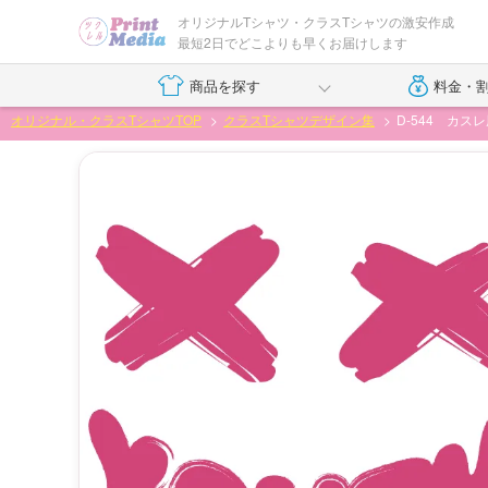
オリジナルTシャツ・クラスTシャツの激安作成
最短2日でどこよりも早くお届けします
商品を探す
料金・
オリジナル・クラスTシャツTOP
クラスTシャツデザイン集
D-544 カ