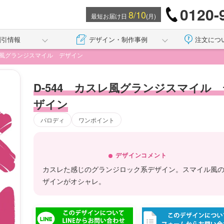
0120-
8/10
最短お届け日
(月)
割引情報
デザイン・制作事例
注文につ
スレ風グランジスマイル デザイン
D-544 カスレ風グランジスマイル 
ザイン
パロディ
ワンポイント
デザインコメント
カスレた感じのグランジロック系デザイン。スマイル風
ザインがオシャレ。