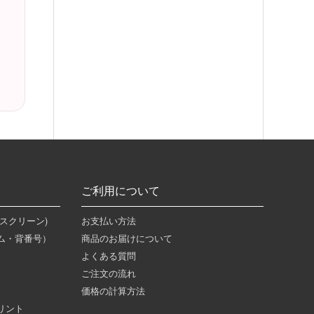
ご利用について
スクリーン)
お支払い方法
ム・背番号）
商品のお届けについて
よくある質問
ご注文の流れ
）
価格の計算方法
リント