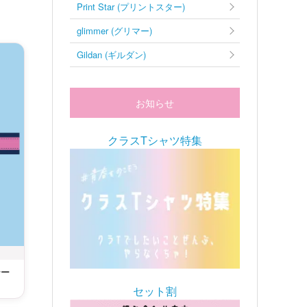
Print Star (プリントスター)
glimmer (グリマー)
Gildan (ギルダン)
お知らせ
クラスTシャツ特集
テー
セット割