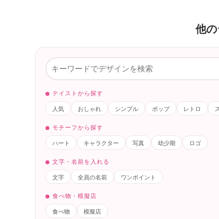
他の
テイストから探す
人気
おしゃれ
シンプル
ポップ
レトロ
モチーフから探す
ハート
キャラクター
写真
幼少期
ロゴ
文字・名前を入れる
文字
全員の名前
ワンポイント
食べ物・模擬店
食べ物
模擬店