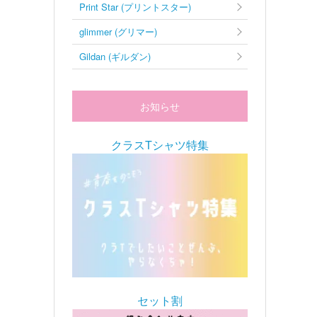
Print Star (プリントスター)
glimmer (グリマー)
Gildan (ギルダン)
お知らせ
クラスTシャツ特集
セット割