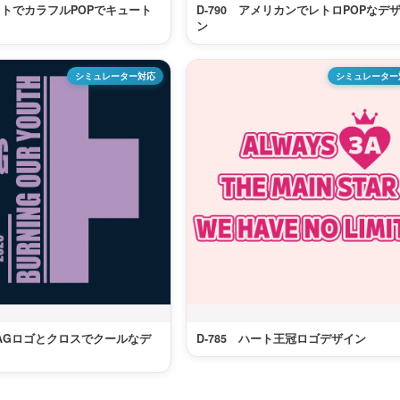
ドットでカラフルPOPでキュート
D-790 アメリカンでレトロPOPなデ
ン
シミュレーター対応
シミュレーター
SWAGロゴとクロスでクールなデ
D-785 ハート王冠ロゴデザイン