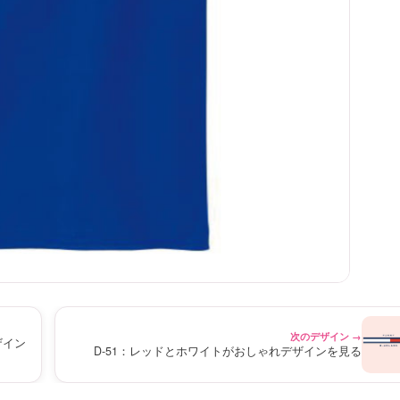
次のデザイン →
ザイン
D-51：レッドとホワイトがおしゃれデザインを見る