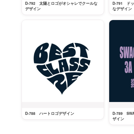
D-792 太陽とロゴがオシャレでクールな
D-791 
デザイン
なデザイン
D-788 ハートロゴデザイン
D-789 
ザイン