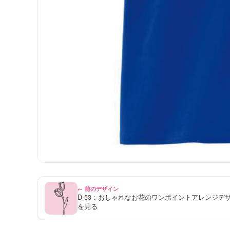
← 前のデザイン
D-53：おしゃれなお花のワンポイントアレンジデ
を見る