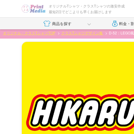
オリジナルTシャツ・クラスTシャツの激安作成
最短2日でどこよりも早くお届けします
商品を探す
料金・
オリジナル・クラスTシャツTOP
クラスTシャツデザイン集
D-52：LEG