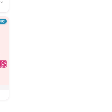
ザイ
対応