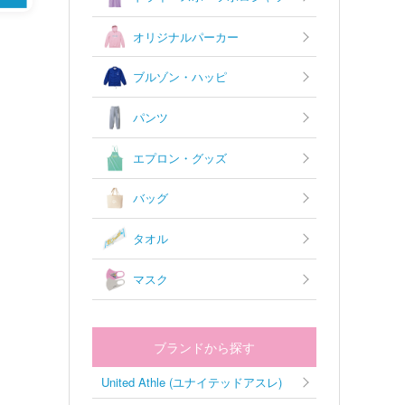
オリジナルパーカー
ブルゾン・ハッピ
パンツ
エプロン・グッズ
バッグ
タオル
マスク
ブランドから探す
United Athle (ユナイテッドアスレ)