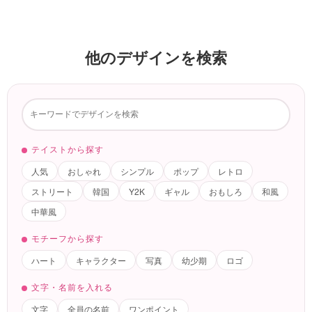
他のデザインを検索
テイストから探す
人気
おしゃれ
シンプル
ポップ
レトロ
ストリート
韓国
Y2K
ギャル
おもしろ
和風
中華風
モチーフから探す
ハート
キャラクター
写真
幼少期
ロゴ
文字・名前を入れる
文字
全員の名前
ワンポイント