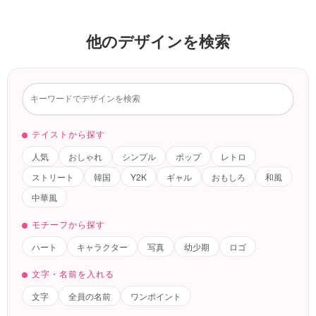
他のデザインを検索
テイストから探す
人気
おしゃれ
シンプル
ポップ
レトロ
ストリート
韓国
Y2K
ギャル
おもしろ
和風
中華風
モチーフから探す
ハート
キャラクター
写真
幼少期
ロゴ
文字・名前を入れる
文字
全員の名前
ワンポイント