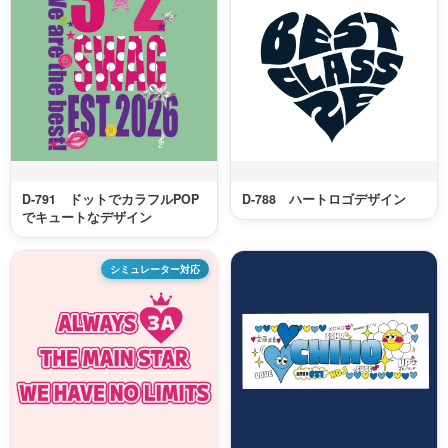
D-791 ドットでカラフルPOP
D-788 ハートロゴデザイン
でキュートなデザイン
シミュレーター対応