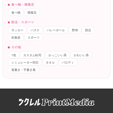
食べ物・模擬店
食べ物
模擬店
部活・スポーツ
サッカー
バスケ
バレーボール
野球
部活
吹奏楽
スポーツ
その他
1色
カスタム転写
かっこいい系
かわいい系
シミュレーター対応
タオル
パロディ
落書き・手書き風