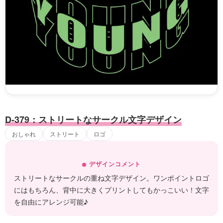
D-379：ストリートなサークル文字デザイン
おしゃれ
ストリート
ロゴ
デザインコメント
ストリートなサークルの重ね文字デザイン。ワンポイントロゴ
にはもちろん、背中に大きくプリントしてもかっこいい！文字
を自由にアレンジ可能♪