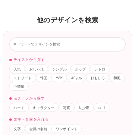
他のデザインを検索
テイストから探す
人気
おしゃれ
シンプル
ポップ
レトロ
ストリート
韓国
Y2K
ギャル
おもしろ
和風
中華風
モチーフから探す
ハート
キャラクター
写真
幼少期
ロゴ
文字・名前を入れる
文字
全員の名前
ワンポイント