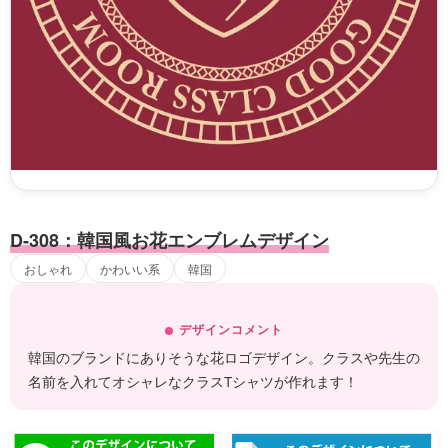
D-308：韓国風お花エンブレムデザイン
おしゃれ
かわいい系
韓国
デザインコメント
韓国のブランドにありそうな花ロゴデザイン。クラスや先生の
名前を入れてオシャレなクラスTシャツが作れます！