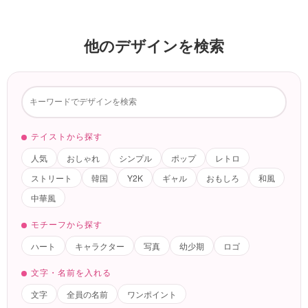
他のデザインを検索
テイストから探す
人気
おしゃれ
シンプル
ポップ
レトロ
ストリート
韓国
Y2K
ギャル
おもしろ
和風
中華風
モチーフから探す
ハート
キャラクター
写真
幼少期
ロゴ
文字・名前を入れる
文字
全員の名前
ワンポイント