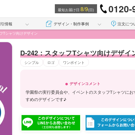
0120-
8/9
最短お届け日
(日)
割引情報
デザイン・制作事例
注文につ
ッフTシャツ向けデザイン
D-242：スタッフTシャツ向けデザイ
シンプル
ロゴ
ワンポイント
デザインコメント
学園祭の実行委員会や、イベントのスタッフTシャツにお
すめのデザインです♪