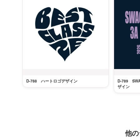
D-788 ハートロゴデザイン
D-789 
ザイン
他の