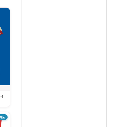
ザイ
対応