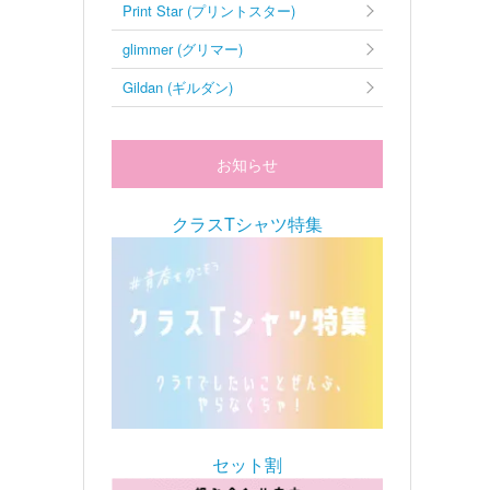
Print Star (プリントスター)
glimmer (グリマー)
Gildan (ギルダン)
お知らせ
クラスTシャツ特集
セット割