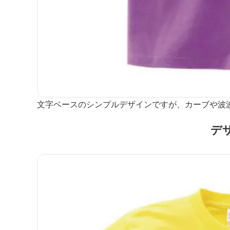
文字ベースのシンプルデザインですが、カーブや波
デ