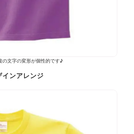
波の文字の変形が個性的です♪
ザインアレンジ