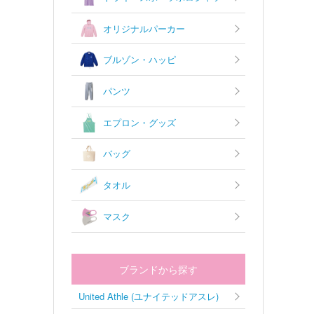
オリジナルパーカー
ブルゾン・ハッピ
パンツ
エプロン・グッズ
バッグ
タオル
マスク
ブランドから探す
United Athle (ユナイテッドアスレ)