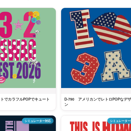
ドットでカラフルPOPでキュート
D-790 アメリカンでレトロPOPなデ
ン
シミュレーター対応
シミュレーター