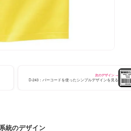
次のデザイン →
D-243：バーコードを使ったシンプルデザインを見る
系統のデザイン