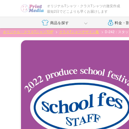
オリジナルTシャツ・クラスTシャツの激安作成
最短2日でどこよりも早くお届けします
商品を探す
料金・
オリジナル・クラスTシャツTOP
クラスTシャツデザイン集
D-242：スタ