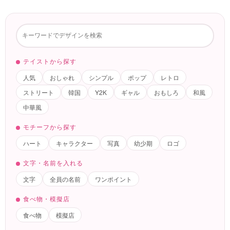
テイストから探す
人気
おしゃれ
シンプル
ポップ
レトロ
ストリート
韓国
Y2K
ギャル
おもしろ
和風
中華風
モチーフから探す
ハート
キャラクター
写真
幼少期
ロゴ
文字・名前を入れる
文字
全員の名前
ワンポイント
食べ物・模擬店
食べ物
模擬店