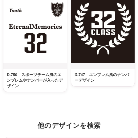
D-750 スポーツチーム風のエ
D-747 エンブレム風のナンバ
ンブレムやナンバーが入ったデ
ーデザイン
ザイン
他のデザインを検索