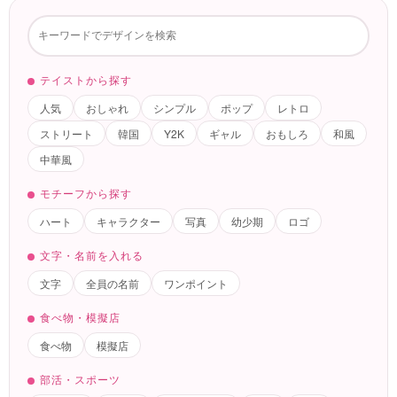
テイストから探す
人気
おしゃれ
シンプル
ポップ
レトロ
ストリート
韓国
Y2K
ギャル
おもしろ
和風
中華風
モチーフから探す
ハート
キャラクター
写真
幼少期
ロゴ
文字・名前を入れる
文字
全員の名前
ワンポイント
食べ物・模擬店
食べ物
模擬店
部活・スポーツ