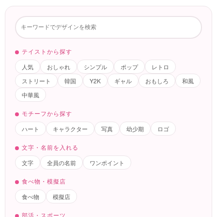
テイストから探す
人気
おしゃれ
シンプル
ポップ
レトロ
ストリート
韓国
Y2K
ギャル
おもしろ
和風
中華風
モチーフから探す
ハート
キャラクター
写真
幼少期
ロゴ
文字・名前を入れる
文字
全員の名前
ワンポイント
食べ物・模擬店
食べ物
模擬店
部活・スポーツ