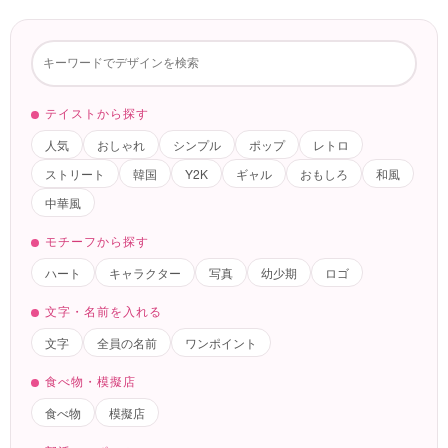
テイストから探す
人気
おしゃれ
シンプル
ポップ
レトロ
ストリート
韓国
Y2K
ギャル
おもしろ
和風
中華風
モチーフから探す
ハート
キャラクター
写真
幼少期
ロゴ
文字・名前を入れる
文字
全員の名前
ワンポイント
食べ物・模擬店
食べ物
模擬店