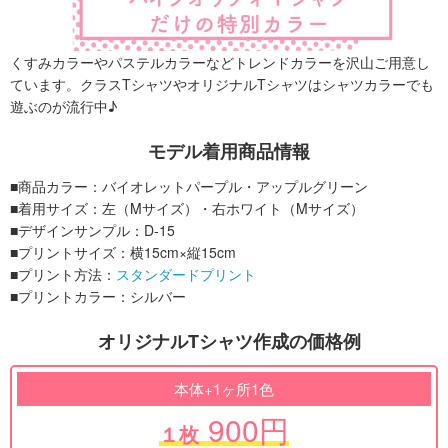
くすみカラーやパステルカラーなどトレンドカラーを沢山ご用意し
ています。クラスTシャツやオリジナルTシャツはシャツカラーでも
遊ぶのが流行中♪
モデル着用商品情報
■商品カラー：バイオレットパープル・アップルグリーン
■着用サイズ：左（Mサイズ）・右ホワイト（Mサイズ）
■デザインサンプル：D-15
■プリントサイズ：横15cm×縦15cm
■プリント方法：
スタンダードプリント
■プリントカラー：シルバー
オリジナルTシャツ作成の価格例
本体+1ヶ所1色
900円
１枚