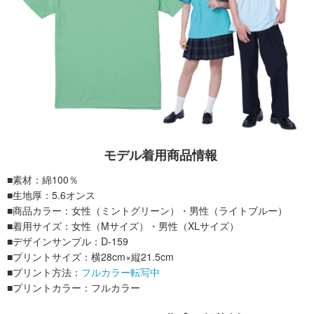
モデル着用商品情報
■素材：綿100％
■生地厚：5.6オンス
■商品カラー：女性（ミントグリーン）・男性（ライトブルー）
■着用サイズ：女性（Mサイズ）・男性（XLサイズ）
■デザインサンプル：D-159
■プリントサイズ：横28cm×縦21.5cm
■プリント方法：
フルカラー転写中
■プリントカラー：フルカラー