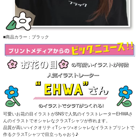
■商品カラー：ブラック
可愛いお花の目イラストがSNSで人気のイラストレーターEHWAさ
んのイラストでオシャレなクラスTシャツが作れます。
品質が高いハイクオリティTシャツ×オシャレなイラストプリントで
作るクラスTシャツで目立っちゃおう♪