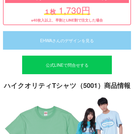
1,730円
１枚
※40枚入以上、早割とLINE割で注文した場合
EHWAさんのデザインを見る
公式LINEで問合せする
ハイクオリティTシャツ（5001）商品情報