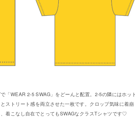
WEAR 2-5 SWAG」をどーんと配置。2-5の隣にはホッ
さとストリート感を両立させた一枚です。クロップ気味に着崩
、着こなし自在でとってもSWAGなクラスTシャツです♡