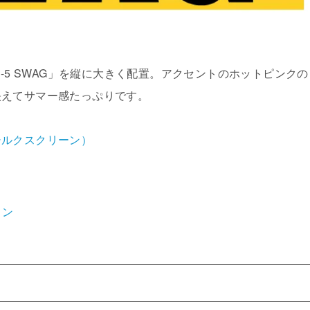
2-5 SWAG」を縦に大きく配置。アクセントのホットピンクの
映えてサマー感たっぷりです。
シルクスクリーン）
ク
イン