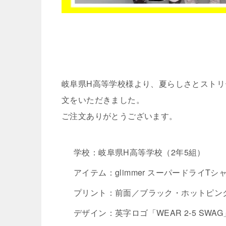
岐阜県H高等学校様より、夏らしさとストリ
文をいただきました。
ご注文ありがとうございます。
学校：岐阜県H高等学校（2年5組）
アイテム：glimmer スーパードライT
プリント：前面／ブラック・ホットピン
デザイン：英字ロゴ「WEAR 2-5 SW