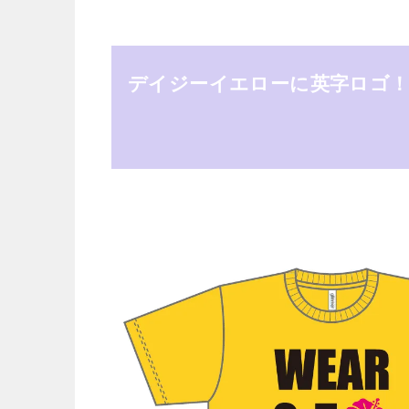
デイジーイエローに英字ロゴ！