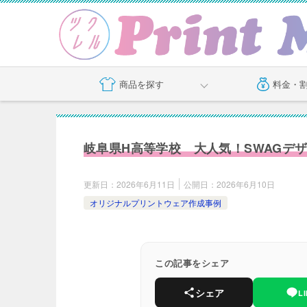
商品を探す
料金・
岐阜県H高等学校 大人気！SWAGデ
更新日：
2026年6月11日
公開日：
2026年6月10日
オリジナルプリントウェア作成事例
この記事をシェア
シェア
L