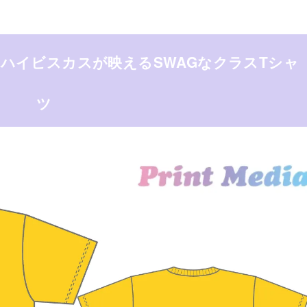
ハイビスカスが映えるSWAGなクラスTシャ
ツ