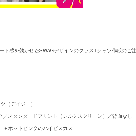
ート感を効かせたSWAGデザインのクラスTシャツ作成のご
シャツ（デイジー）
ク／スタンダードプリント（シルクスクリーン）／背面なし
AG」＋ホットピンクのハイビスカス