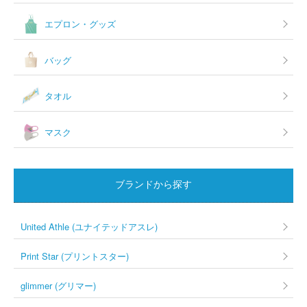
エプロン・グッズ
バッグ
タオル
マスク
ブランドから探す
United Athle (ユナイテッドアスレ)
Print Star (プリントスター)
glimmer (グリマー)