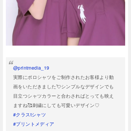
@printmedia_19
実際にポロシャツをご制作されたお客様より動
画をいただきました💘シンプルなデザインでも
目立つシャツカラーと合わさればとっても映え
ますね🥰刺繍にしても可愛いデザイン♡
#クラスtシャツ
#プリントメディア