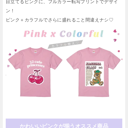
目立てるピンクに、フルカラー転写プリントでデザイ
ン！
ピンク＋カラフルでさらに盛れること間違えナシ♡
かわいいピンクが揃うオススメ商品