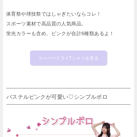
体育祭や球技祭ではしゃぎたいならコレ！
スポーツ素材で高品質の人気商品。
蛍光カラーも含め、ピンクが合計5種類あるよ！
スーパードライTシャツを見る
パステルピンクが可愛い♡シンプルポロ