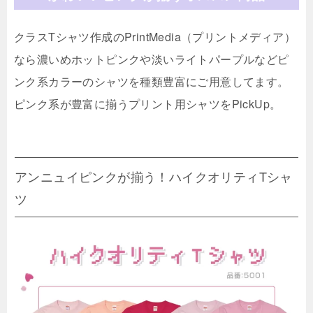
クラスTシャツ作成のPrintMedia（プリントメディア）
なら濃いめホットピンクや淡いライトパープルなどピ
ンク系カラーのシャツを種類豊富にご用意してます。
ピンク系が豊富に揃うプリント用シャツをPickUp。
アンニュイピンクが揃う！ハイクオリティTシャ
ツ