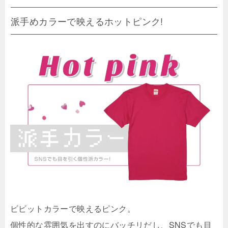
派手めカラーで映えるホットピンク!
ビビットカラーで映えるピンク。
個性的な雰囲気を出すのにバッチリだし、SNSでも目