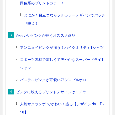
同色系のプリントカラー！
とにかく目立つならフルカラーデザインでバッチ
リ映え！
かわいいピンクが揃うオススメ商品
アンニュイピンクが揃う！ハイクオリティTシャツ
スポーツ素材で涼しくて爽やかなスーパードライT
シャツ
パステルピンクが可愛い♡シンプルポロ
ピンクに映えるプリントデザインはコチラ
人気サクランボ でかわいく盛る【デザインNo：D-
16】