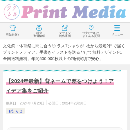
料金
デザイン
注文について
商品を探す
メニュー
割引情報
制作事例
よくある質問
文化祭・体育祭に間に合う!クラスTシャツが1枚から最短2日で届く
プリントメディア。手書きイラストを送るだけで無料デザイン化、
全国送料無料。年間500,000枚以上の制作実績で安心。
【2024年最新】背ネームで差をつけよう！ア
イデア集をご紹介
更新日：
2024年7月23日
公開日：
2024年2月28日
お知らせ