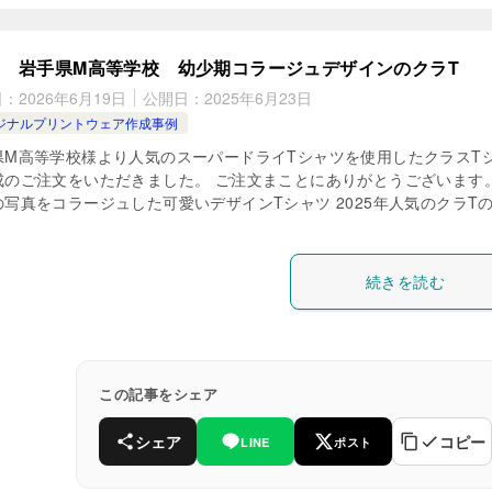
岩手県M高等学校 幼少期コラージュデザインのクラT
日：
2026年6月19日
公開日：
2025年6月23日
ジナルプリントウェア作成事例
県M高等学校様より人気のスーパードライTシャツを使用したクラスT
成のご注文をいただきました。 ご注文まことにありがとうございます。
の写真をコラージュした可愛いデザインTシャツ 2025年人気のクラT
続きを読む
この記事をシェア
シェア
コピー
LINE
ポスト