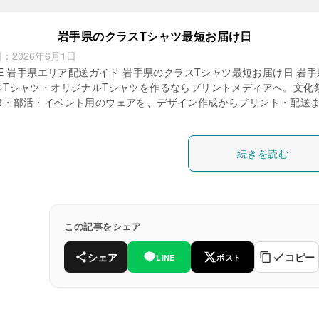
岩手県のクラスTシャツ最短お届け日
日：
2026年6月1日
TE 岩手県エリア配送ガイド 岩手県のクラスTシャツ最短お届け日 岩
スTシャツ・オリジナルTシャツを作るならプリントメディアへ。文化
祭・部活・イベント用のウェアを、デザイン作成からプリント・配送
続きを読む
この記事をシェア
シェア
コピー
LINE
ポスト