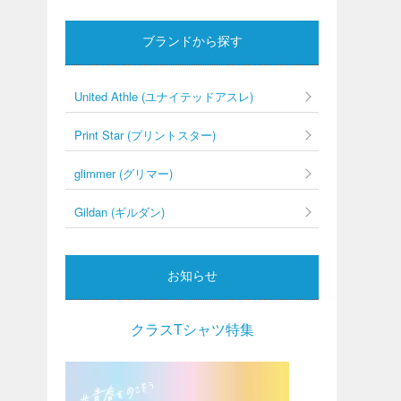
ブランドから探す
United Athle (ユナイテッドアスレ)
Print Star (プリントスター)
glimmer (グリマー)
Gildan (ギルダン)
お知らせ
クラスTシャツ特集