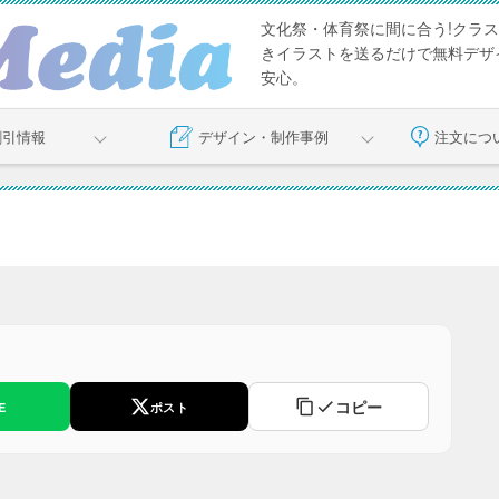
文化祭・体育祭に間に合う!クラス
きイラストを送るだけで無料デザイ
安心。
割引情報
デザイン・制作事例
注文につ
コピー
E
ポスト