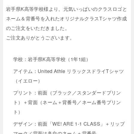
岩手県K高等学校様より、元気いっぱいのクラスロゴと
ネーム＆背番号を入れたオリジナルクラスTシャツ作成
のご注文をいただきました。
ご注文ありがとうございます。
学校：岩手県K高等学校（1年1組）
アイテム：United Athle リラックスドライTシャツ
（イエロー）
プリント：前面（ブラック／スタンダードプリン
ト）＋背面（ネーム＋背番号／ネーム番号プリン
ト）
デザイン：前面「WE! ARE 1-1 CLASS」＋リップ
マーク／背面は各自のネーム＋背番号