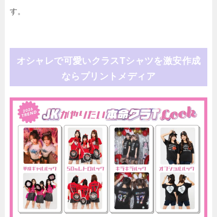
す。
オシャレで可愛いクラスTシャツを激安作成
ならプリントメディア