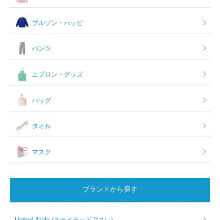
ブルゾン・ハッピ
パンツ
エプロン・グッズ
バッグ
タオル
マスク
ブランドから探す
United Athle (ユナイテッドアスレ)