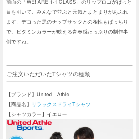
前面の「WE! ARE 1-1 CLASS」のリップロゴがぱっと
目を引いて、みんなで並ぶと元気とまとまりがあふれ
ます。デコった黒のナップサックとの相性もばっちり
で、ビタミンカラーが映える青春感たっぷりの制作事
例ですね。
ご注文いただいたTシャツの種類
【ブランド】United Athle
【商品名】
リラックスドライTシャツ
【シャツカラー】イエロー