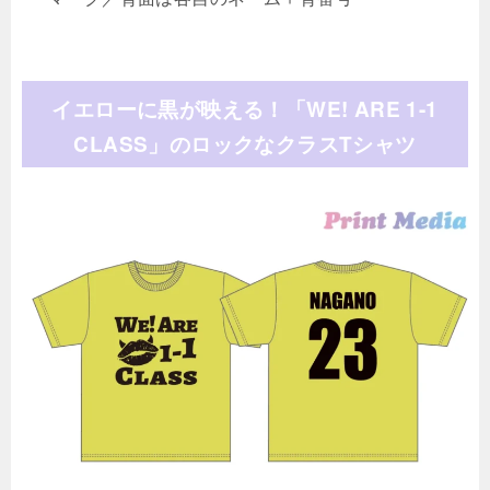
イエローに黒が映える！「WE! ARE 1-1
CLASS」のロックなクラスTシャツ