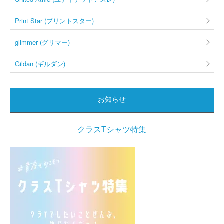
Print Star (プリントスター)
glimmer (グリマー)
Gildan (ギルダン)
お知らせ
クラスTシャツ特集