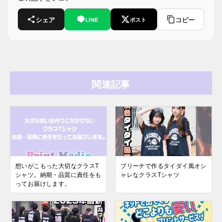
シェア
コピー
LINE
ポスト
関連記事
想いがこもった大切なクラスT
ブリーチで作るタイダイ風オシ
シャツ。納期・品質に責任をも
ャレなクラスTシャツ
ってお届けします。