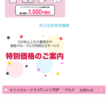
大口注文特別価格
オリジナル・クラスTシャツTOP
ブログ
お知らせ
【9月更新】新型コロナウイルス感染症拡大に備えた在宅勤務（リモートワーク）実施のお知らせ