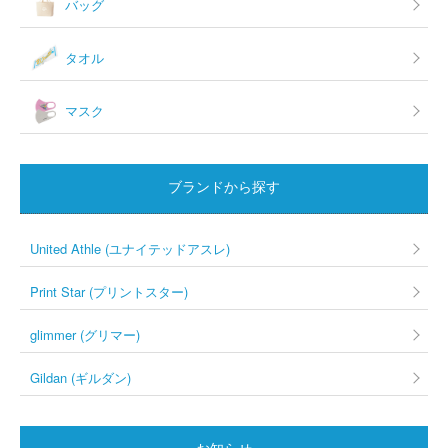
バッグ
タオル
マスク
ブランドから探す
United Athle (ユナイテッドアスレ)
Print Star (プリントスター)
glimmer (グリマー)
Gildan (ギルダン)
お知らせ