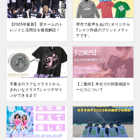
【2025年最新】 背ネームのト
堺市で産声をあげたオリジナル
レンドと活用法を徹底解説！
Tシャツ作成のプリントメディ
アです。
手書きのラフなイラストから、
【ご案内】本社での対面相談サ
きれいなクラスTシャツデザイ
ービスについて
ンができるまで