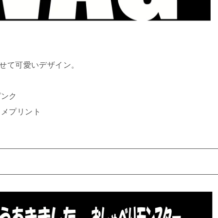
わせて可愛いデザイン。
ピンク
ラメプリント