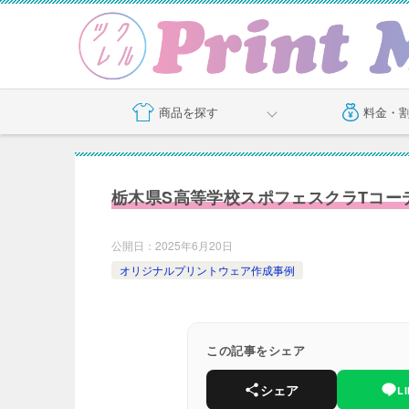
商品を探す
料金・
栃木県S高等学校スポフェスクラTコー
公開日：
2025年6月20日
オリジナルプリントウェア作成事例
この記事をシェア
シェア
L