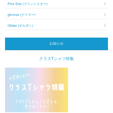
Print Star (プリントスター)
glimmer (グリマー)
Gildan (ギルダン)
お知らせ
クラスTシャツ特集