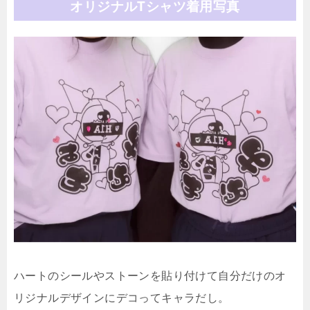
オリジナルTシャツ着用写真
ハートのシールやストーンを貼り付けて自分だけのオ
リジナルデザインにデコってキャラだし。