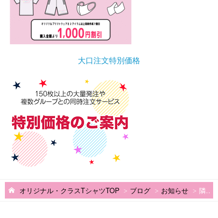
大口注文特別価格
オリジナル・クラスTシャツTOP
ブログ
お知らせ
隣のクラスと被らない。オリジナルデザインのクラスTシャツという選択