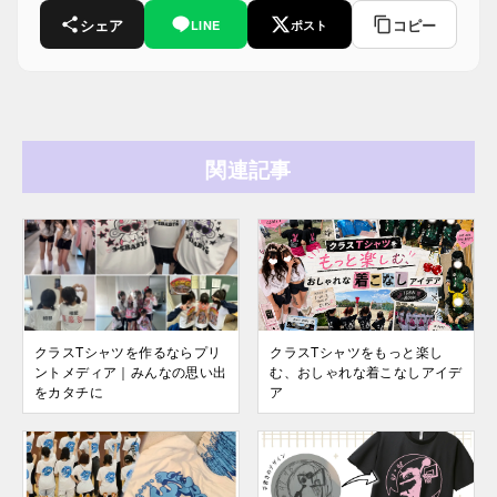
シェア
コピー
LINE
ポスト
関連記事
クラスTシャツを作るならプリ
クラスTシャツをもっと楽し
ントメディア｜みんなの思い出
む、おしゃれな着こなしアイデ
をカタチに
ア