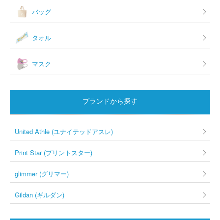
バッグ
タオル
マスク
ブランドから探す
United Athle (ユナイテッドアスレ)
Print Star (プリントスター)
glimmer (グリマー)
Gildan (ギルダン)